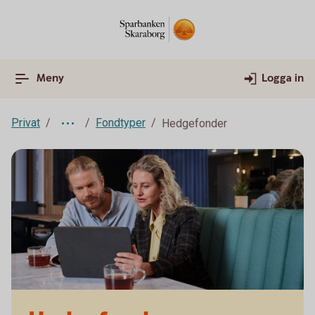
Meny
Logga in
Privat
Fondtyper
Hedgefonder