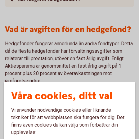
Vad är avgiften för en hedgefond?
Hedgefonder fungerar annorlunda än andra fondtyper. Detta
då de flesta hedgefonder har förvaltningsavgifter som
relaterar till prestation, utöver en fast årlig avgift. Enligt
Aktiespararna är genomsnittet en fast årlig avgift på 1
procent plus 20 procent av överavkastningen mot
jämförelseindex.
Våra cookies, ditt val
Vi använder nödvändiga cookies eller liknande
tekniker för att webbplatsen ska fungera för dig. Det
finns även cookies du kan välja som förbättrar din
Hedgefonder med lägre risk
upplevelse: