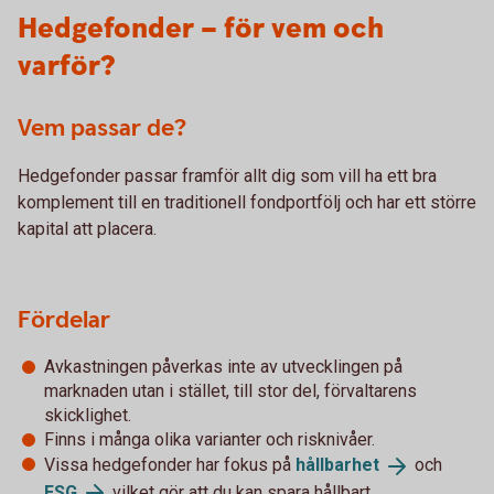
Hedgefonder – för vem och
varför?
Vem passar de?
Hedgefonder passar framför allt dig som vill ha ett bra
komplement till en traditionell fondportfölj och har ett större
kapital att placera.
Fördelar
Avkastningen påverkas inte av utvecklingen på
marknaden utan i stället, till stor del, förvaltarens
skicklighet.
Finns i många olika varianter och risknivåer.
Vissa hedgefonder har fokus på
hållbarhet
och
ESG
vilket gör att du kan spara hållbart.