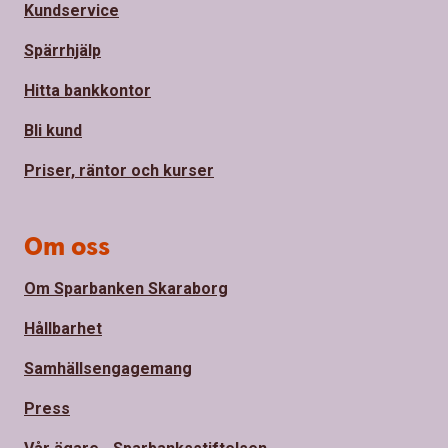
Kundservice
Spärrhjälp
Hitta bankkontor
Bli kund
Priser, räntor och kurser
Om oss
Om Sparbanken Skaraborg
Hållbarhet
Samhällsengagemang
Press