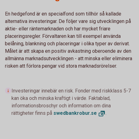
En hedgefond är en specialfond som tillhör så kallade
alternativa investeringar. De följer vare sig utvecklingen på
aktie- eller räntemarknaden och har mycket friare
placeringsregler. Förvaltaren kan till exempel använda
belåning, blankning och placeringar i olika typer av derivat.
Målet är att skapa en positiv avkastning oberoende av den
allmänna marknadsutvecklingen - att minska eller eliminera
risken att förlora pengar vid stora marknadsrörelser.
Investeringar innebär en risk. Fonder med riskklass 5-7
kan öka och minska kraftigt i värde. Faktablad,
informationsbroschyr och information om dina
rättigheter finns på
swedbankrobur.
se
.