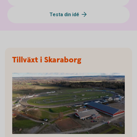
Testa din idé
Tillväxt i Skaraborg