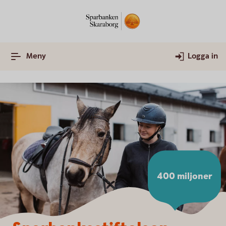
Meny
Logga in
400 miljoner