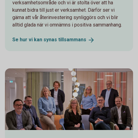
verksamhetsområde och vi är stolta över att ha
kunnat bidra till just er verksamhet. Därför ser vi
gärna att vår återinvestering synliggörs och vi blir
alltid glada när vi omnämns i positiva sammanhang.
Se hur vi kan synas
tillsammans
Stiftelsestyrelse-2023_standard