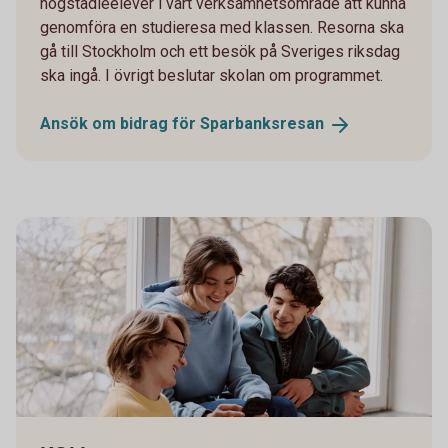
högstadieelever i vårt verksamhetsområde att kunna
genomföra en studieresa med klassen. Resorna ska
gå till Stockholm och ett besök på Sveriges riksdag
ska ingå. I övrigt beslutar skolan om programmet.
Ansök om bidrag för
Sparbanksresan
Students on a bench looking at the mobile together