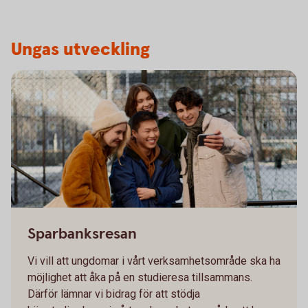
Ungas utveckling
A group of students taking a selfie
Sparbanksresan
Vi vill att ungdomar i vårt verksamhetsområde ska ha
möjlighet att åka på en studieresa tillsammans.
Därför lämnar vi bidrag för att stödja