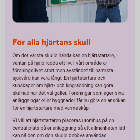
För alla hjärtans skull
Om det värsta skulle hända kan en hjärtstartare, i
väntan på hjälp rädda ett liv. I vårt område är
föreningslivet stort men avståndet till närmsta
sjukvård kan vara långt. En hjärtstartare och
kunskaper om hjärt- och lungräddning kan göra
skillnad när det väl gäller. Föreningar som äger sina
anläggningar eller byggnader får nu göra en ansökan
för en hjärtstartare med värmeskåp.
Vi vill att hjärtstartaren placeras utomhus på en
central plats på er anläggning så att allmänheten lätt
kan nå den om den skulle behöva användas.