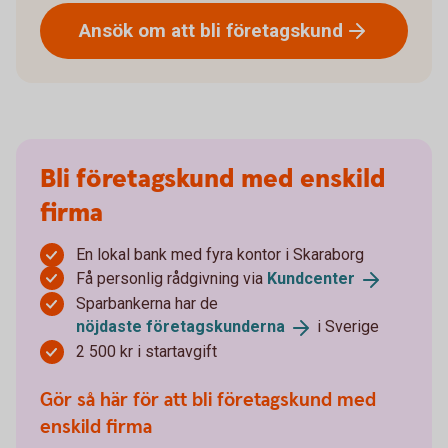
Ansök om att bli
företagskund
Bli företagskund med enskild
firma
En lokal bank med fyra kontor i Skaraborg
Få personlig rådgivning via
Kundcenter
Sparbankerna har de
nöjdaste
företagskunderna
i Sverige
2 500 kr i startavgift
Gör så här för att bli företagskund med
enskild firma