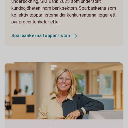
undersökning, SKI Bank 2025 som undersökt
kundnöjdheten inom banksektorn. Sparbankerna som
kollektiv toppar listorna där konkurrenterna ligger ett
par procentenheter efter.
Sparbankerna toppar
listan
Sparbanken Skaraborg