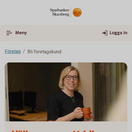
Meny
Logga in
Företag
Bli företagskund