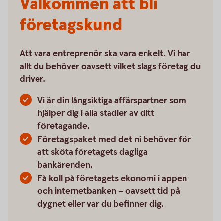
Välkommen att bli
företagskund
Att vara entreprenör ska vara enkelt. Vi har
allt du behöver oavsett vilket slags företag du
driver.
Vi är din långsiktiga affärspartner som
hjälper dig i alla stadier av ditt
företagande.
Företagspaket med det ni behöver för
att sköta företagets dagliga
bankärenden.
Få koll på företagets ekonomi i appen
och internetbanken – oavsett tid på
dygnet eller var du befinner dig.