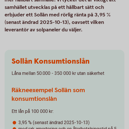
samhället utvecklas på ett hållbart sätt och
erbjuder ett Sollån med rörlig ränta på 3,95 %
(senast ändrad 2025-10-13), oavsett vilken
leverantör av solpaneler du väljer.
Sollån Konsumtionslån
Låna mellan 50.000 - 350 000 kr utan säkerhet
Räkneexempel Sollån som
konsumtionslån
Ett lån på 100 000 kr:
3,95 % (senast ändrad 2025-10-13)
med rak amortering och en återbetalningstid på 5