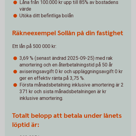
Låna från 100.000 kr upp till 85% av bostadens
värde
Utöka ditt befintliga bolån
Räkneexempel Sollån på din fastighet
Ett lån på 500 000 kr:
3,69 % (senast ändrad 2025-09-25) med rak
amortering och en återbetalningstid på 50 år
aviseringsavgift 0 kr och uppläggningsavgift 0 kr
ger en effektiv ränta på 3,75 %.
Första månadsbetalning inklusive amortering är 2
371 kr och sista månadsbetalningen är kr
inklusive amortering.
Totalt belopp att betala under lånets
löptid är: