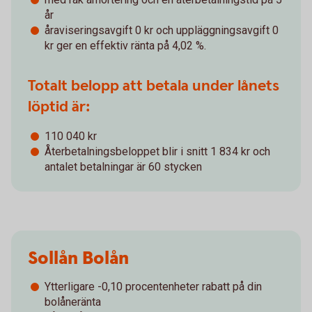
år
åraviseringsavgift 0 kr och uppläggningsavgift 0
kr ger en effektiv ränta på 4,02 %.
Totalt belopp att betala under lånets
löptid är:
110 040 kr
Återbetalningsbeloppet blir i snitt 1 834 kr och
antalet betalningar är 60 stycken
Sollån Bolån
Ytterligare -0,10 procentenheter rabatt på din
bolåneränta