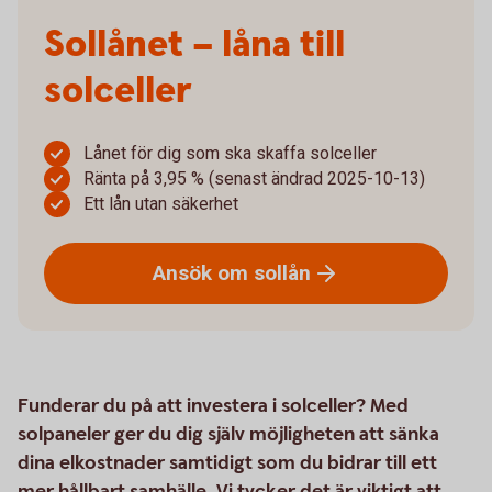
Sollånet – låna till
solceller
Lånet för dig som ska skaffa solceller
Ränta på 3,95 % (senast ändrad 2025-10-13)
Ett lån utan säkerhet
Ansök om
sollån
Funderar du på att investera i solceller? Med
solpaneler ger du dig själv möjligheten att sänka
dina elkostnader samtidigt som du bidrar till ett
mer hållbart samhälle. Vi tycker det är viktigt att