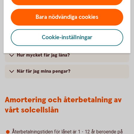
Bara nödvändiga cookies
Behöver jag vara kund för att få låna?
Cookie-inställningar
Vad krävs för att jag ska få låna?
Hur mycket får jag låna?
När får jag mina pengar?
Amortering och återbetalning av
vårt solcellslån
Återbetalningstiden för lånet är 1 - 12 år beroende på