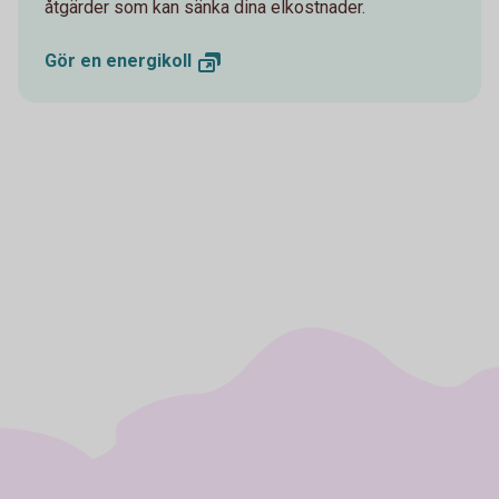
åtgärder som kan sänka dina elkostnader.
Gör en
energikoll