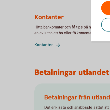
Kontanter
Hitta bankomater och få tips på hur du betalar
en avi utan att ha eller få kontanter.
Kontanter
Betalningar utlandet
Betalningar från utlan
Det enklaste och snabbaste sättet att 