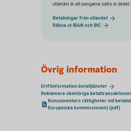
utlandet är att pengarna sätts in direkt 
Betalningar från
utlandet
Räkna ut IBAN och
BIC
Övrig information
Driftinformation
betaltjänster
Reklamera obehöriga
betaltransaktione
Konsumenters rättigheter vid betalni
Europeiska kommissionen) (pdf)