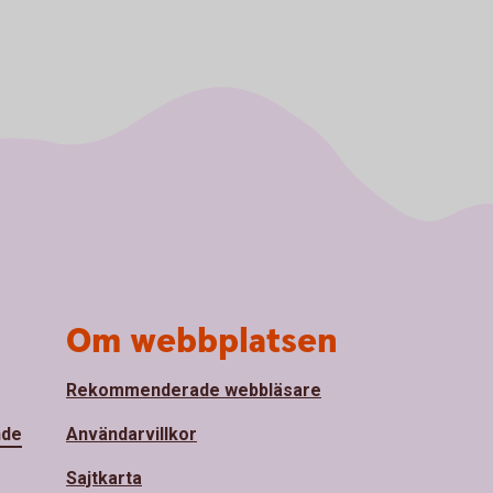
Om webbplatsen
Rekommenderade webbläsare
nde
Användarvillkor
Sajtkarta