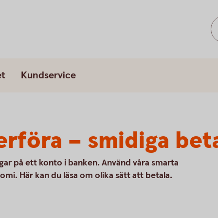
et
Kundservice
erföra – smidiga bet
ngar på ett konto i banken. Använd våra smarta
nomi. Här kan du läsa om olika sätt att betala.