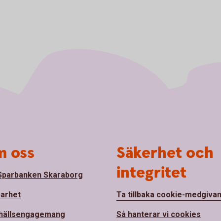
 oss
Säkerhet och
integritet
parbanken Skaraborg
barhet
Ta tillbaka cookie-medgiva
hällsengagemang
Så hanterar vi cookies