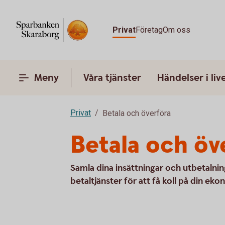
Privat
Företag
Om oss
Meny
Våra tjänster
Händelser i liv
Privat
Betala och överföra
Betala och öv
Samla dina insättningar och utbetalni
betaltjänster för att få koll på din eko