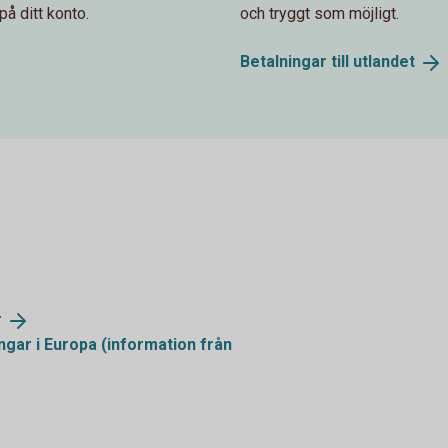
på ditt konto.
och tryggt som möjligt.
Betalningar till
utlandet
r
ngar i Europa (information från