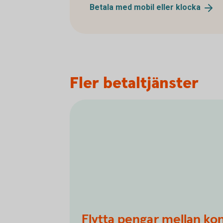
Betala med mobil eller
klocka
Fler betaltjänster
Flytta pengar mellan ko