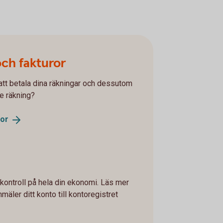
och fakturor
r att betala dina räkningar och dessutom
je räkning?
ror
 kontroll på hela din ekonomi. Läs mer
mäler ditt konto till kontoregistret