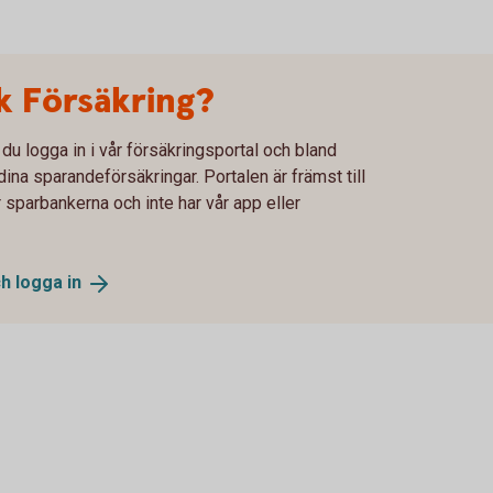
 Försäkring?
 logga in i vår försäkringsportal och bland
ina sparandeförsäkringar. Portalen är främst till
 sparbankerna och inte har vår app eller
ch logga
in