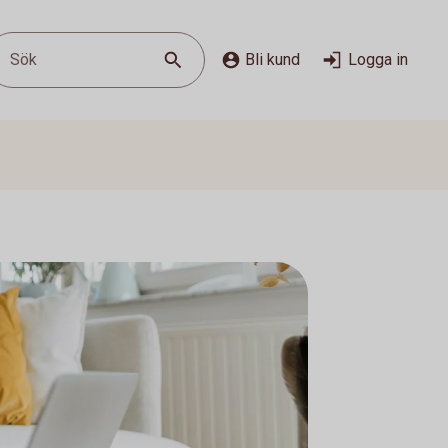
Sök
Bli kund
Logga in