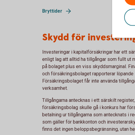
Bryttider
Skydd för investering
Investeringar i kapitalförsäkringar har ett sä
enligt lag att alltid ha tillgångar som fullt 
på bolaget plus en viss skyddsmarginal. Fin
och försäkringsbolaget rapporterar löpande si
Försäkringsbolaget får inte använda tillgånga
verksamhet.
Tillgångarna antecknas i ett särskilt register
försäkringsbolag skulle gå i konkurs har förs
betalning ur tillgångarna som antecknats i reg
som gäller för bankkonton och investerarsky
finns det ingen beloppsbegränsning, utan hel