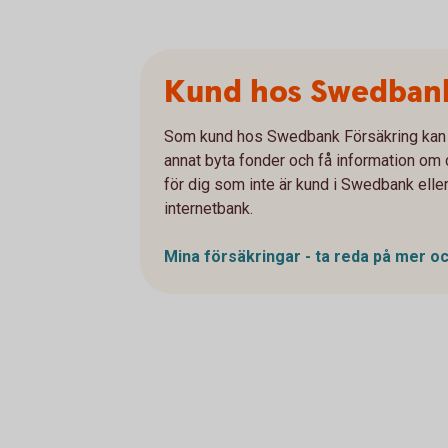
Kund hos Swedbank
Som kund hos Swedbank Försäkring kan du
annat byta fonder och få information om d
för dig som inte är kund i Swedbank eller
internetbank.
Mina försäkringar - ta reda på mer o