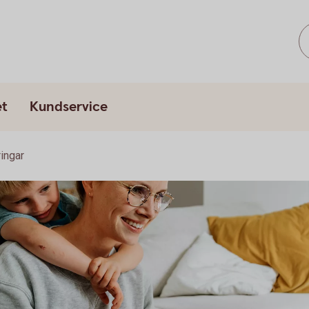
et
Kundservice
ringar