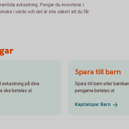
framtida avkastning. Pengar du investerar i
nska i värde och det är inte säkert att du får
ngar
Spara till barn
od avkastning på dina
Spara till barn eller barnba
a ska betalas ut.
pengarna betalas ut.
Kapitalspar
Barn