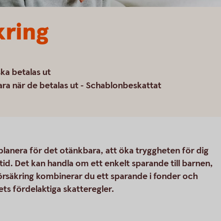
kring
ka betalas ut
ara när de betalas ut - Schablonbeskattat
 planera för det otänkbara, att öka tryggheten för dig
tid. Det kan handla om ett enkelt sparande till barnen,
alförsäkring kombinerar du ett sparande i fonder och
s fördelaktiga skatteregler.