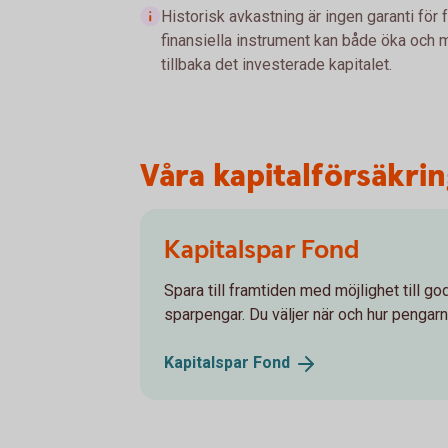
Historisk avkastning är ingen garanti för 
finansiella instrument kan både öka och mi
tillbaka det investerade kapitalet.
Våra kapitalförsäkri
Kapitalspar Fond
Spara till framtiden med möjlighet till g
sparpengar. Du väljer när och hur pengarn
Kapitalspar
Fond