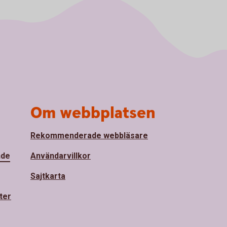
Om webbplatsen
Rekommenderade webbläsare
nde
Användarvillkor
Sajtkarta
ter