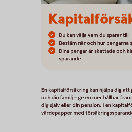
Kapitalförsä
Du kan välja vem du sparar till
Bestäm när och hur pengarna s
Dina pengar är skattade och kl
sparande
En kapitalförsäkring kan hjälpa dig att
och din familj – ge en mer hållbar fram
dig själv eller din pension. I en kapit
värdepapper med försäkringssparandet