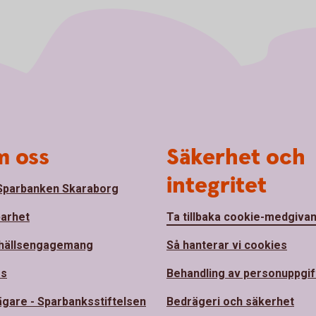
 oss
Säkerhet och
integritet
parbanken Skaraborg
barhet
Ta tillbaka cookie-medgiva
hällsengagemang
Så hanterar vi cookies
ss
Behandling av personuppgif
ägare - Sparbanksstiftelsen
Bedrägeri och säkerhet