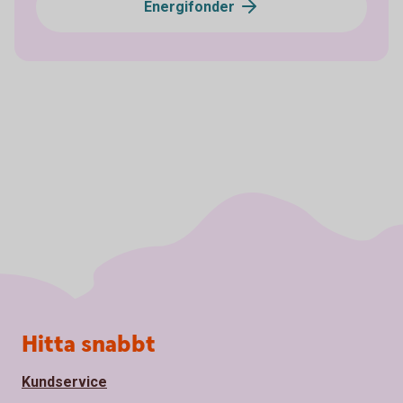
Energifonder
Sidfot
Hitta snabbt
Kundservice