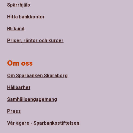
Spärrhjälp
Hitta bankkontor
Bli kund
Priser, räntor och kurser
Om oss
Om Sparbanken Skaraborg
Hållbarhet
Samhällsengagemang
Press
Vår ägare - Sparbanksstiftelsen