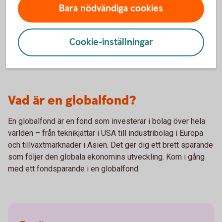
Bara nödvändiga cookies
Swedbank Robur Global High Dividend A - se
utveckling
Cookie-inställningar
Vad är en globalfond?
En globalfond är en fond som investerar i bolag över hela
världen – från teknikjättar i USA till industribolag i Europa
och tillväxtmarknader i Asien. Det ger dig ett brett sparande
som följer den globala ekonomins utveckling. Kom i gång
med ett fondsparande i en globalfond.