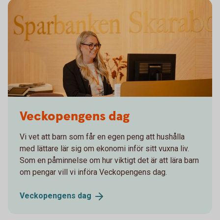
Sparbanken Skaraborg
Veckopengens dag
Vi vet att barn som får en egen peng att hushålla
med lättare lär sig om ekonomi inför sitt vuxna liv.
Som en påminnelse om hur viktigt det är att lära barn
om pengar vill vi införa Veckopengens dag.
Veckopengens
dag