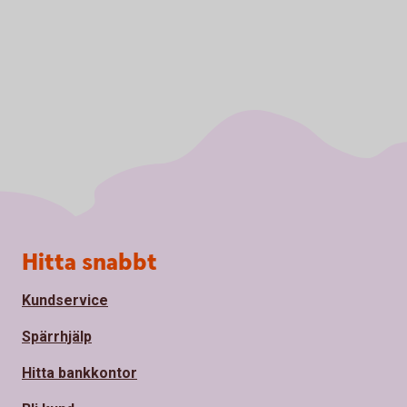
Sidfot
Hitta snabbt
Kundservice
Spärrhjälp
Hitta bankkontor