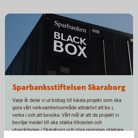
Sparbanken Skaraborg
Sparbanksstiftelsen Skaraborg
Varje år delar vi ut bidrag till lokala projekt som ska
göra vårt verksamhetsområde attraktivt att bo i,
verka i och att besöka. Vårt mål är att de projekt vi
beviljar medel till ska stärka tillväxten och
utvecklingen i Skaraborg och göra regionen starkare
inom kultur, idrott, forskning, utbildning och