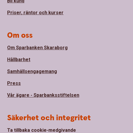
Bli kund
Priser, räntor och kurser
Om oss
Om Sparbanken Skaraborg
Hållbarhet
Samhällsengagemang
Press
Vår ägare - Sparbanksstiftelsen
Säkerhet och integritet
Ta tillbaka cookie-medgivande