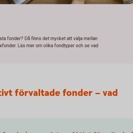
sta fonder? Då finns det mycket att välja mellan
exfonder. Läs mer om olika fondtyper och se vad
tivt förvaltade fonder – vad