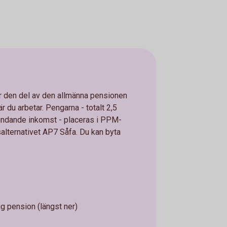
 den del av den allmänna pensionen
 du arbetar. Pengarna - totalt 2,5
undande inkomst - placeras i PPM-
lsalternativet AP7 Såfa. Du kan byta
g pension (längst ner)