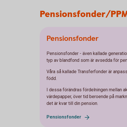
Pensionsfonder/PPM
Pensionsfonder
Pensionsfonder - även kallade generatio
typ av blandfond som är avsedda för pe
Våra så kallade Transferfonder är anpassa
född.
I dessa förändras fördelningen mellan ak
värdepapper, över tid beroende på markn
det är kvar till din pension.
Pensionsfonder