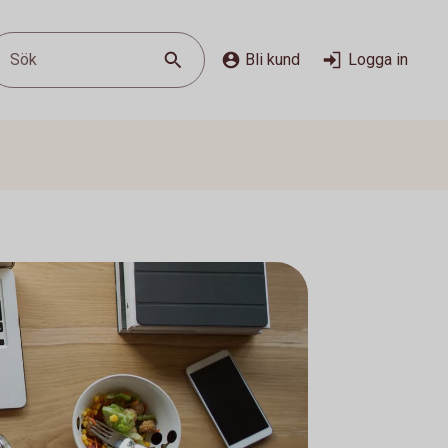
Sök
Bli kund
Logga in