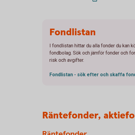
Fondlistan
I fondlistan hittar du alla fonder du kan
fondbolag. Sök och jämför fonder och fon
risk och avgifter.
Fondlistan - sök efter och skaffa
fon
Räntefonder, aktief
Räntefonder