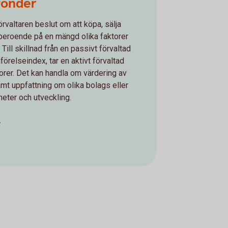
 fonder
förvaltaren beslut om att köpa, sälja
 beroende på en mängd olika faktorer
ill skillnad från en passivt förvaltad
förelseindex, tar en aktivt förvaltad
ktorer. Det kan handla om värdering av
amt uppfattning om olika bolags eller
eter och utveckling.