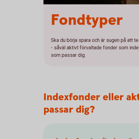
Fondtyper
Ska du börja spara och är sugen på att te
- såväl aktivt förvaltade fonder som ind
som passar dig.
Indexfonder eller ak
passar dig?