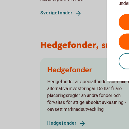
under
Sverigefonder
Hedgefonder, småbol
Hedgefonder
Hedgefonder är specialfonder som tillhö
alternativa investeringar. De har friare
placeringsregler än andra fonder och
förvaltas för att ge absolut avkastning -
oavsett marknadsutveckling.
Hedgefonder