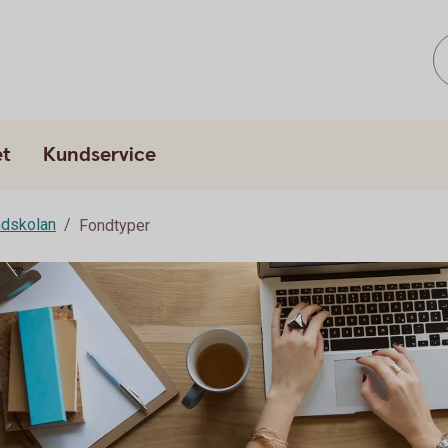
et
Kundservice
dskolan
Fondtyper