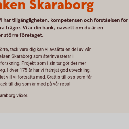
nken Skaraborg
. Vi har tillgängligheten, kompetensen och förståelsen för
ra frågor. Vi är din bank, oavsett om du är en
er större företaget.
rre, tack vare dig kan vi avsätta en del av vår
ftelsen Skaraborg som återinvesterar i
 forskning. Projekt som i sin tur gör det mer
org. I över 175 år har vi främjat god utveckling,
t vill vi fortsätta med. Grattis till oss som får
 tack till dig som är med på vår resa!
karaborg växer.