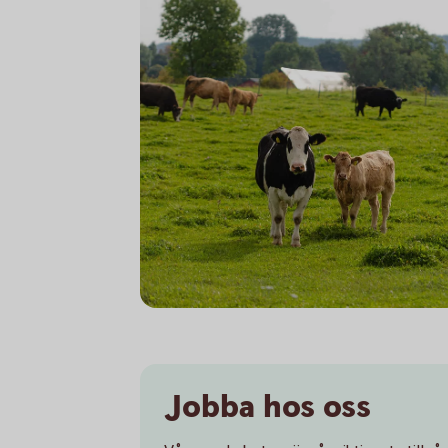
Sparbanken Skaraborg
Jobba hos oss