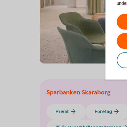
under
Sparbanken Skaraborg
Sparbanken Skaraborg
Privat
Företag