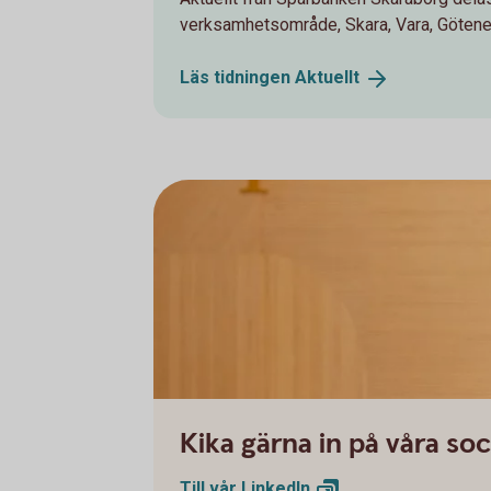
verksamhetsområde, Skara, Vara, Göten
Läs tidningen
Aktuellt
Kika gärna in på våra so
Till vår
LinkedIn