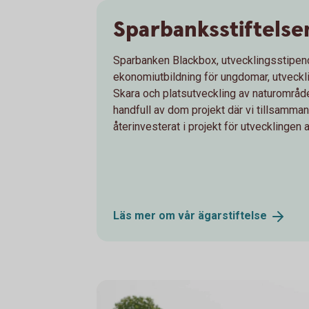
Sparbanksstiftelse
Sparbanken Blackbox, utvecklingsstipendie
ekonomiutbildning för ungdomar, utveckl
Skara och platsutveckling av naturområ
handfull av dom projekt där vi tillsamma
återinvesterat i projekt för utvecklingen 
Läs mer om vår
ägarstiftelse