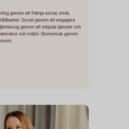
kling genom att främja social, etisk,
ållbarhet. Social genom att engagera
iljömässig genom att erbjuda tjänster och
människor och miljön. Ekonomisk genom
konomi.