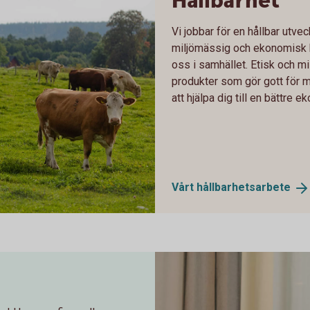
Hållbarhet
Vi jobbar för en hållbar utvec
miljömässig och ekonomisk h
oss i samhället. Etisk och m
produkter som gör gott för 
att hjälpa dig till en bättre e
Vårt
hållbarhetsarbete