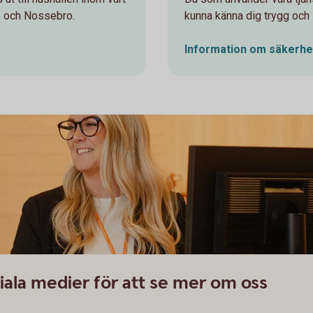
e och Nossebro.
kunna känna dig trygg och i
Information om
säkerhe
ciala medier för att se mer om oss