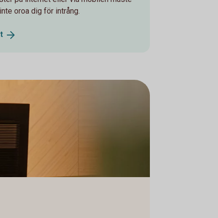
nte oroa dig för intrång.
t