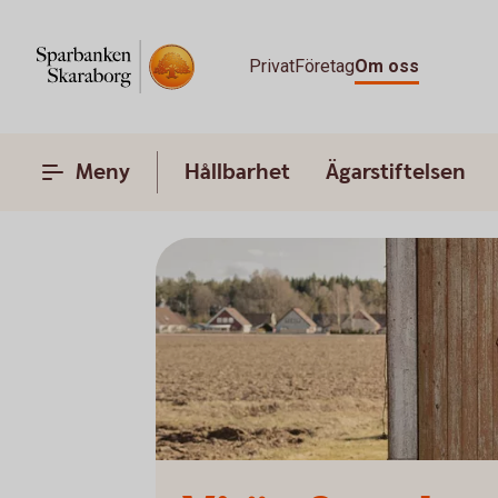
Privat
Företag
Om oss
Meny
Hållbarhet
Ägarstiftelsen