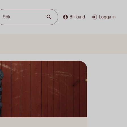
Sök
Bli kund
Logga in