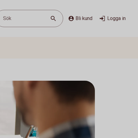
Sök
Bli kund
Logga in