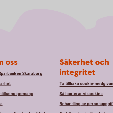
 oss
Säkerhet och
integritet
parbanken Skaraborg
barhet
Ta tillbaka cookie-medgiva
hällsengagemang
Så hanterar vi cookies
ss
Behandling av personuppgif