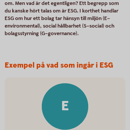
om. Men vad är det egentligen? Ett begrepp som
du kanske hört talas om är ESG. I korthet handlar
ESG om hur ett bolag tar hänsyn till miljön (E–
environmental), social hållbarhet (S–social) och
bolagsstyrning (G–governance).
Exempel på vad som ingår i ESG
E