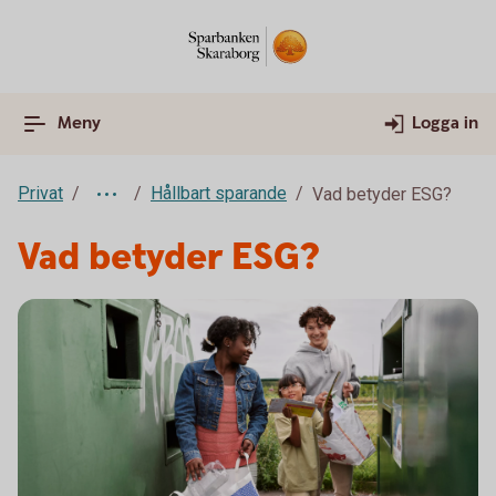
Meny
Logga in
Privat
Hållbart sparande
Vad betyder ESG?
Vad betyder ESG?