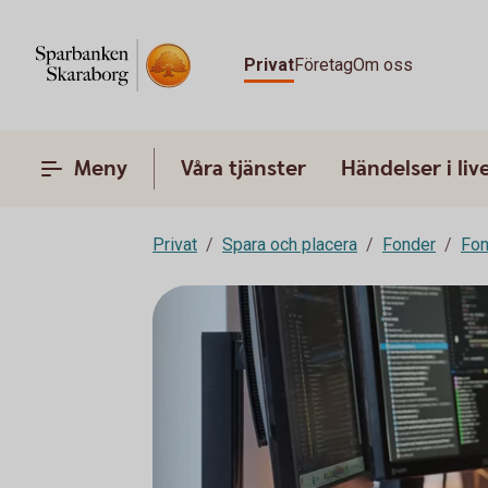
Privat
Företag
Om oss
Meny
Våra tjänster
Händelser i liv
Privat
Spara och placera
Fonder
Fon