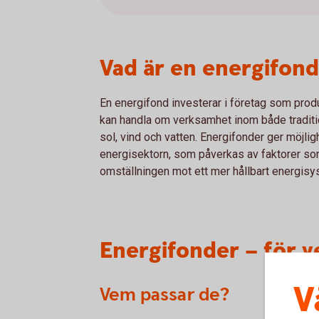
Vad är en energifon
En energifond investerar i företag som produc
kan handla om verksamhet inom både traditio
sol, vind och vatten. Energifonder ger möjlig
energisektorn, som påverkas av faktorer so
omställningen mot ett mer hållbart energisy
Energifonder – för 
V
Vem passar de?