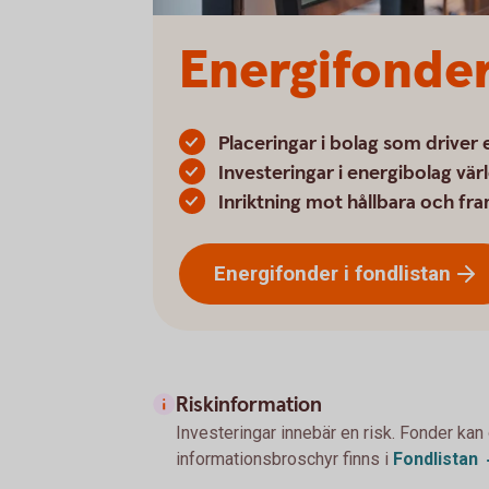
Energifonde
Placeringar i bolag som driver
Investeringar i energibolag vär
Inriktning mot hållbara och fr
Energifonder i
fondlistan
Riskinformation
Investeringar innebär en risk. Fonder kan
informationsbroschyr finns i
Fondlistan