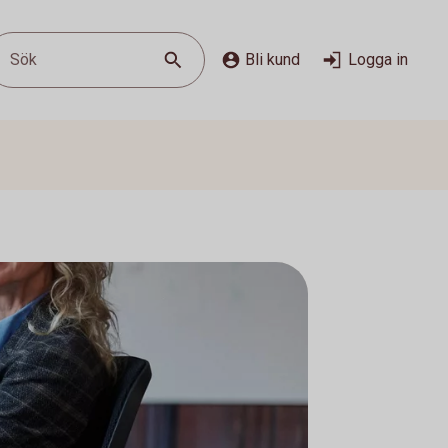
Sök
Bli kund
Logga in