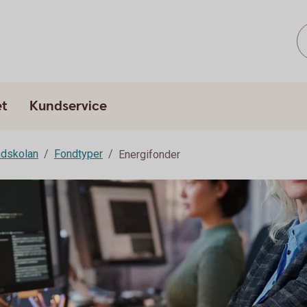
et
Kundservice
dskolan
Fondtyper
Energifonder