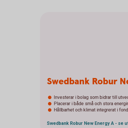
Swedbank Robur N
Investerar i bolag som bidrar till ut
Placerar i både små och stora energi
Hållbarhet och klimat integrerat i fo
Swedbank Robur New Energy A - se
u