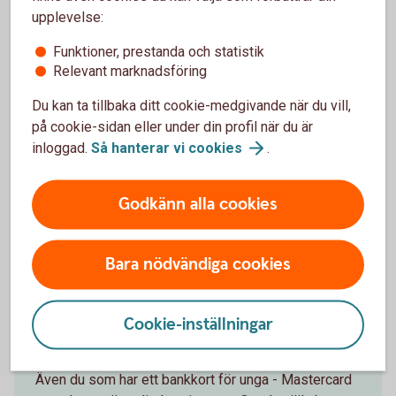
upplevelse:
Funktioner, prestanda och statistik
Relevant marknadsföring
Du kan ta tillbaka ditt cookie-medgivande när du vill,
på cookie-sidan eller under din profil när du är
inloggad.
Så hanterar vi
cookies
.
Godkänn alla cookies
Bara nödvändiga cookies
Cookie-inställningar
Under 18 år – spärra ditt bankkort
Även du som har ett bankkort för unga - Mastercard