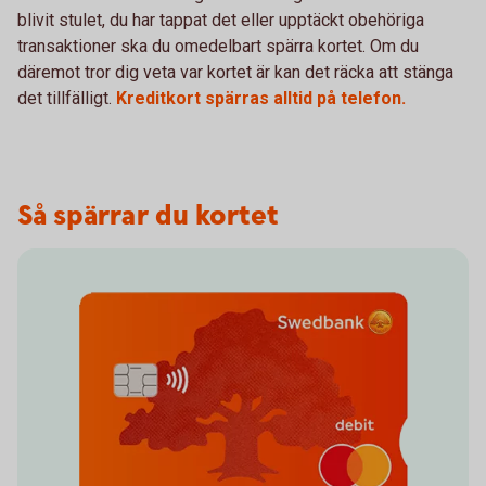
blivit stulet, du har tappat det eller upptäckt obehöriga
transaktioner ska du omedelbart spärra kortet. Om du
däremot tror dig veta var kortet är kan det räcka att stänga
det tillfälligt.
Kreditkort spärras alltid på telefon.
Så spärrar du kortet