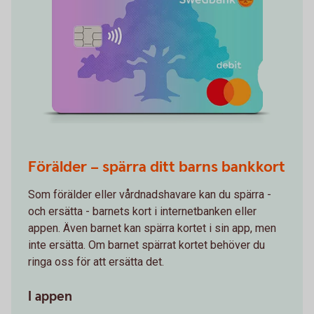
Förälder – spärra ditt barns bankkort
Som förälder eller vårdnadshavare kan du spärra -
och ersätta - barnets kort i internetbanken eller
appen. Även barnet kan spärra kortet i sin app, men
inte ersätta. Om barnet spärrat kortet behöver du
ringa oss för att ersätta det.
I appen