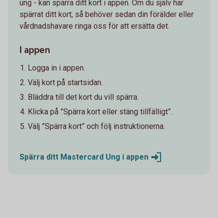
ung - kan spärra ditt kort i appen. Om du själv har
spärrat ditt kort, så behöver sedan din förälder eller
vårdnadshavare ringa oss för att ersätta det.
I appen
Logga in i appen.
Välj kort på startsidan.
Bläddra till det kort du vill spärra.
Klicka på ”Spärra kort eller stäng tillfälligt”.
Välj ”Spärra kort” och följ instruktionerna.
Spärra ditt Mastercard Ung i
appen