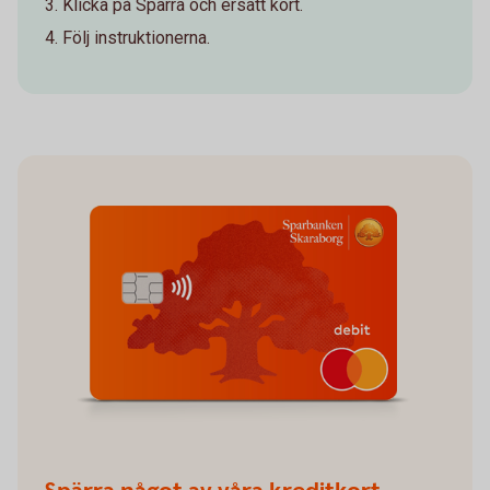
Klicka på Spärra och ersätt kort.
Följ instruktionerna.