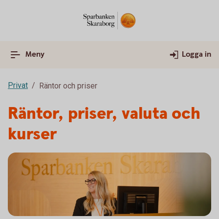
Meny
Logga in
Privat
Räntor och priser
Räntor, priser, valuta och
kurser