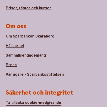
Priser, räntor och kurser
Om oss
Om Sparbanken Skaraborg
Hållbarhet
Samhällsengagemang
Press
Vår ägare - Sparbanksstiftelsen
Säkerhet och integritet
Ta tillbaka cookie-medgivande