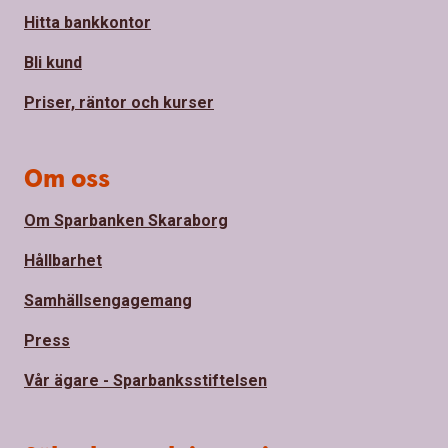
Hitta bankkontor
Bli kund
Priser, räntor och kurser
Om oss
Om Sparbanken Skaraborg
Hållbarhet
Samhällsengagemang
Press
Vår ägare - Sparbanksstiftelsen