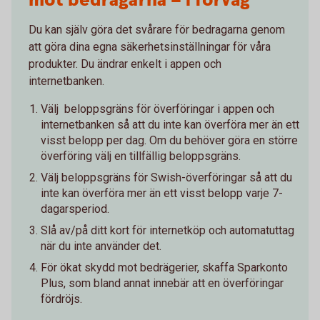
mot bedragarna – i förväg
Du kan själv göra det svårare för bedragarna genom
att göra dina egna säkerhetsinställningar för våra
produkter. Du ändrar enkelt i appen och
internetbanken.
Välj beloppsgräns för överföringar i appen och
internetbanken så att du inte kan överföra mer än ett
visst belopp per dag. Om du behöver göra en större
överföring välj en tillfällig beloppsgräns.
Välj beloppsgräns för Swish-överföringar så att du
inte kan överföra mer än ett visst belopp varje 7-
dagarsperiod.
Slå av/på ditt kort för internetköp och automatuttag
när du inte använder det.
För ökat skydd mot bedrägerier, skaffa Sparkonto
Plus, som bland annat innebär att en överföringar
fördröjs.