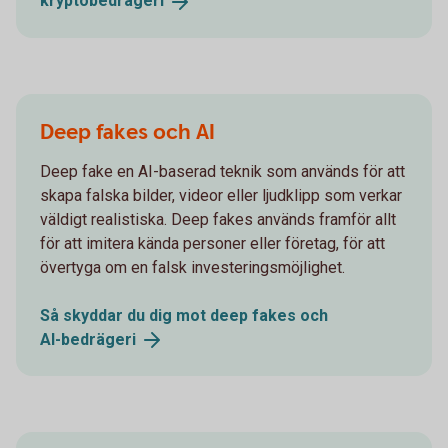
kryptobedrägeri
Deep fakes och AI
Deep fake en AI-baserad teknik som används för att
skapa falska bilder, videor eller ljudklipp som verkar
väldigt realistiska. Deep fakes används framför allt
för att imitera kända personer eller företag, för att
övertyga om en falsk investeringsmöjlighet.
Så skyddar du dig mot deep fakes och
AI-bedrägeri