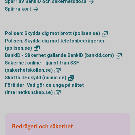
Spärr av BankID och
säkerhetsdosa
Spärra
kort
Polisen: Skydda dig mot brott
(polisen.se)
Polisen: Skydda dig mot telefonbedrägerier
(polisen.se)
BankID - Säkerhet gällande BankID
(bankid.com)
Säkerhet online - tjänst från SSF
(sakerhetskollen.se)
Skaffa ID-skydd
(minuc.se)
Förälder: Vad gör de unga på nätet
(internetkunskap.se)
Bedrägeri och säkerhet