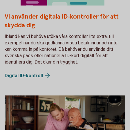
Fysiskt ID
Vi använder digitala ID-kontroller för att
skydda dig
Ibland kan vi behöva utöka våra kontroller lite extra, till
exempel när du ska godkänna vissa betalningar och inte
kan komma in på kontoret. Då behöver du använda ditt
svenska pass eller nationella ID-kort digitalt för att
identifiera dig. Det ökar din trygghet.
Digital
ID-kontroll