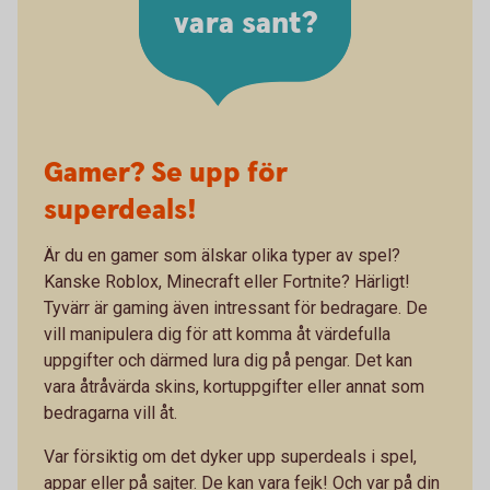
vara sant?
Gamer? Se upp för
superdeals!
Är du en gamer som älskar olika typer av spel?
Kanske Roblox, Minecraft eller Fortnite? Härligt!
Tyvärr är gaming även intressant för bedragare. De
vill manipulera dig för att komma åt värdefulla
uppgifter och därmed lura dig på pengar. Det kan
vara åtråvärda skins, kortuppgifter eller annat som
bedragarna vill åt.
Var försiktig om det dyker upp superdeals i spel,
appar eller på sajter. De kan vara fejk! Och var på din