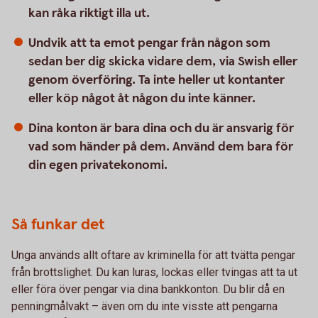
kan råka riktigt illa ut.
Undvik att ta emot pengar från någon som
sedan ber dig skicka vidare dem, via Swish eller
genom överföring. Ta inte heller ut kontanter
eller köp något åt någon du inte känner.
Dina konton är bara dina och du är ansvarig för
vad som händer på dem. Använd dem bara för
din egen privatekonomi.
Så funkar det
Unga används allt oftare av kriminella för att tvätta pengar
från brottslighet. Du kan luras, lockas eller tvingas att ta ut
eller föra över pengar via dina bankkonton. Du blir då en
penningmålvakt – även om du inte visste att pengarna