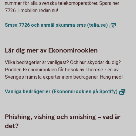
nummer för alla svenska telekomoperatörer. Spara ner
7726 i mobilen redan nu!
Smsa 7726 och anmäl skumma sms
(telia.se)
Lär dig mer av Ekonomirookien
Vilka bedrägerier är vanligast? Och hur skyddar du dig?
Podden Ekonomirookien får besök av Therese - en av
Sveriges främsta experter inom bedrägerier. Häng med!
Vanliga bedrägerier (Ekonomirookien på
Spotify)
Phishing, vishing och smishing – vad är
det?