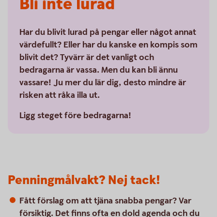
Bli inte lurad
Har du blivit lurad på pengar eller något annat
värdefullt? Eller har du kanske en kompis som
blivit det? Tyvärr är det vanligt och
bedragarna är vassa. Men du kan bli ännu
vassare! Ju mer du lär dig, desto mindre är
risken att råka illa ut.
Ligg steget före bedragarna!
Penningmålvakt? Nej tack!
Fått förslag om att tjäna snabba pengar? Var
försiktig. Det finns ofta en dold agenda och du