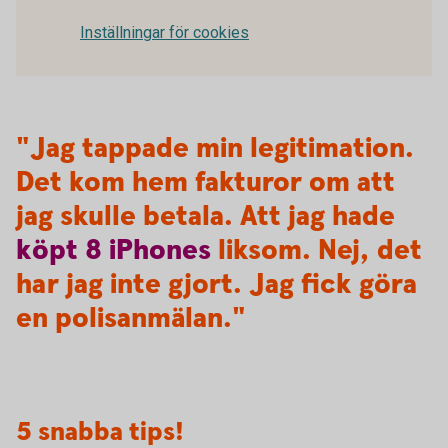
Inställningar för cookies
"Jag tappade min legitimation.
Det kom hem fakturor om att
jag skulle betala. Att jag hade
köpt
8
iPhones
liksom. Nej, det
har jag inte gjort. Jag fick göra
en polisanmälan."
5 snabba tips!