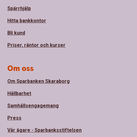
Spärrhjälp
Hitta bankkontor
Bli kund
Priser, räntor och kurser
Om oss
Om Sparbanken Skaraborg
Hållbarhet
Samhällsengagemang
Press
Vår ägare - Sparbanksstiftelsen