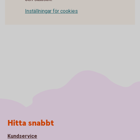
Inställningar för cookies
Sidfot
Hitta snabbt
Kundservice