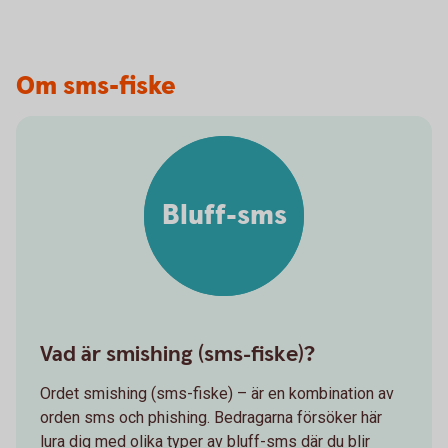
Om sms-fiske
Bluff-sms
Vad är smishing (sms-fiske)?
Ordet smishing (sms-fiske) – är en kombination av
orden sms och phishing. Bedragarna försöker här
lura dig med olika typer av bluff-sms där du blir