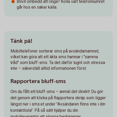
Blivit ombedd att ringa? Kolla vart telefonnumret
går hos en säker källa.
Tänk på!
Mobiltelefoner sorterar sms på avsändarnamnet,
vilket kan göra att ett äkta sms hamnar i "samma
tråd" som bluff-sms. Ta det därför lugnt och stressa
inte – säkerställ alltid informationen först.
Rapportera bluff-sms
Om du fått ett bluff-sms – anmäl det direkt! Du gör
det genom att klicka på Rapportera skräp som ligger
längst ner i sms:et under "Avsändaren finns inte i din
kontaktlista". På så sätt hjälper du din
mobilleverantör att stoppa bedrägerier.