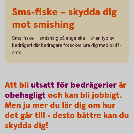
Sms-fiske – skydda dig
mot smishing
Sms-fiske – smishing på engelska – är en typ av
bedrägeri där bedragare försöker lura dig med bluff-
sms.
Att bli
utsatt
för
bedrägerier
är
obehagligt
och kan bli jobbigt.
Men ju mer du lär dig om hur
det går till - desto bättre kan du
skydda dig!