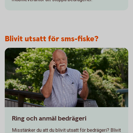
Blivit utsatt för sms-fiske?
Senior having a serious conversation on the phone
Ring och anmäl bedrägeri
Misstänker du att du blivit utsatt för bedrägeri? Blivit