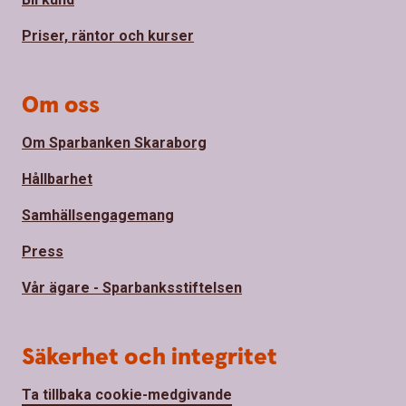
Priser, räntor och kurser
Om oss
Om Sparbanken Skaraborg
Hållbarhet
Samhällsengagemang
Press
Vår ägare - Sparbanksstiftelsen
Säkerhet och integritet
Ta tillbaka cookie-medgivande