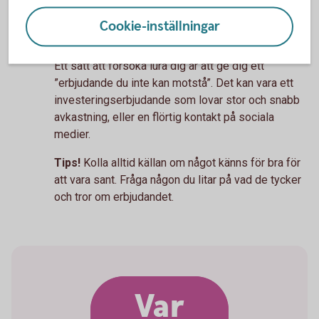
tillförlitlig källa.
Cookie-inställningar
Det är för bra för att vara sant
Ett sätt att försöka lura dig är att ge dig ett
”erbjudande du inte kan motstå”. Det kan vara ett
investeringserbjudande som lovar stor och snabb
avkastning, eller en flörtig kontakt på sociala
medier.
Tips!
Kolla alltid källan om något känns för bra för
att vara sant. Fråga någon du litar på vad de tycker
och tror om erbjudandet.
Var