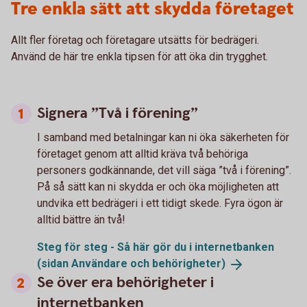
Tre enkla sätt att skydda företaget
Allt fler företag och företagare utsätts för bedrägeri.
Använd de här tre enkla tipsen för att öka din trygghet.
Signera ”Två i förening”
I samband med betalningar kan ni öka säkerheten för
företaget genom att alltid kräva två behöriga
personers godkännande, det vill säga ”två i förening”.
På så sätt kan ni skydda er och öka möjligheten att
undvika ett bedrägeri i ett tidigt skede. Fyra ögon är
alltid bättre än två!
Steg för steg - Så här gör du i internetbanken
(sidan Användare och
behörigheter)
Se över era behörigheter i
internetbanken