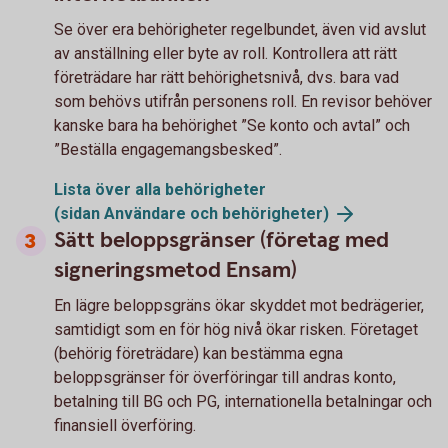
Se över era behörigheter regelbundet, även vid avslut
av anställning eller byte av roll. Kontrollera att rätt
företrädare har rätt behörighetsnivå, dvs. bara vad
som behövs utifrån personens roll. En revisor behöver
kanske bara ha behörighet ”Se konto och avtal” och
”Beställa engagemangsbesked”.
Lista över alla behörigheter
(sidan Användare och
behörigheter)
Sätt beloppsgränser (företag med
signeringsmetod Ensam)
En lägre beloppsgräns ökar skyddet mot bedrägerier,
samtidigt som en för hög nivå ökar risken. Företaget
(behörig företrädare) kan bestämma egna
beloppsgränser för överföringar till andras konto,
betalning till BG och PG, internationella betalningar och
finansiell överföring.