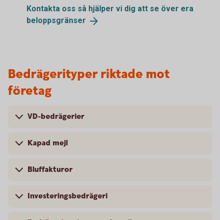
Kontakta oss så hjälper vi dig att se över era
beloppsgränser
Bedrägerityper riktade mot
företag
VD-bedrägerier
Kapad mejl
Bluffakturor
Investeringsbedrägeri