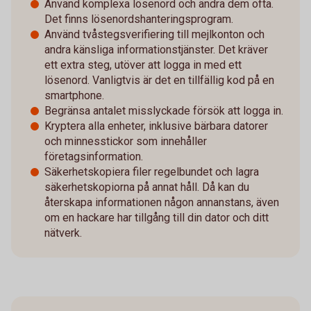
Använd komplexa lösenord och ändra dem ofta.
Det finns lösenordshanteringsprogram.
Använd tvåstegsverifiering till mejlkonton och
andra känsliga informationstjänster. Det kräver
ett extra steg, utöver att logga in med ett
lösenord. Vanligtvis är det en tillfällig kod på en
smartphone.
Begränsa antalet misslyckade försök att logga in.
Kryptera alla enheter, inklusive bärbara datorer
och minnesstickor som innehåller
företagsinformation.
Säkerhetskopiera filer regelbundet och lagra
säkerhetskopiorna på annat håll. Då kan du
återskapa informationen någon annanstans, även
om en hackare har tillgång till din dator och ditt
nätverk.