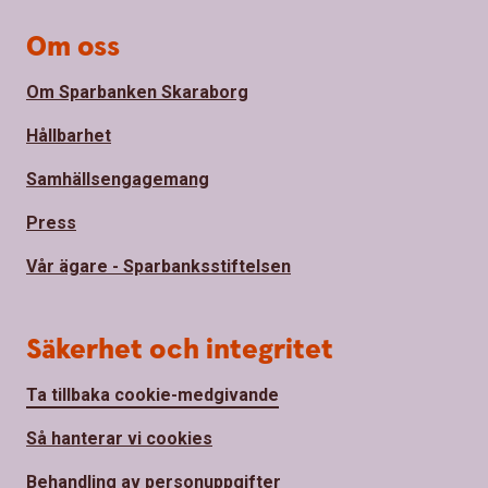
Om oss
Om Sparbanken Skaraborg
Hållbarhet
Samhällsengagemang
Press
Vår ägare - Sparbanksstiftelsen
Säkerhet och integritet
Ta tillbaka cookie-medgivande
Så hanterar vi cookies
Behandling av personuppgifter