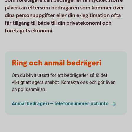
Som företagare kan bedrägerier få mycket större
påverkan eftersom bedragaren som kommer över
dina personuppgifter eller din e-legitimation ofta
får tillgång till både till din privatekonomi och
företagets ekonomi.
Ring och anmäl bedrägeri
Om du blivit utsatt för ett bedrägerier så är det
viktigt att agera snabbt. Kontakta oss och gör även
en polisanmälan.
Anmäl bedrägeri – telefonnummer och
info