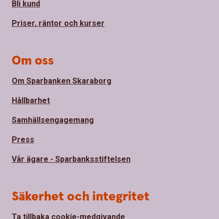
Bli kund
Priser, räntor och kurser
Om oss
Om Sparbanken Skaraborg
Hållbarhet
Samhällsengagemang
Press
Vår ägare - Sparbanksstiftelsen
Säkerhet och integritet
Ta tillbaka cookie-medgivande