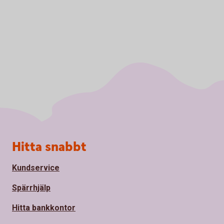
Sidfot
Hitta snabbt
Kundservice
Spärrhjälp
Hitta bankkontor