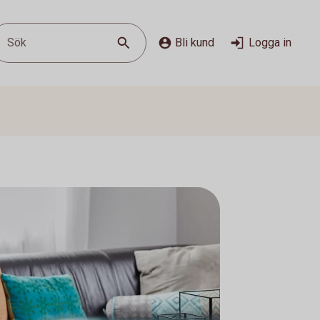
Sök
Bli kund
Logga in