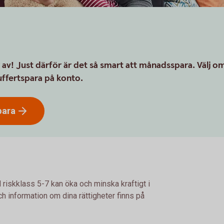
 av! Just därför är det så smart att månadsspara. Välj o
buffertspara på konto.
ara
 riskklass 5-7 kan öka och minska kraftigt i
h information om dina rättigheter finns på