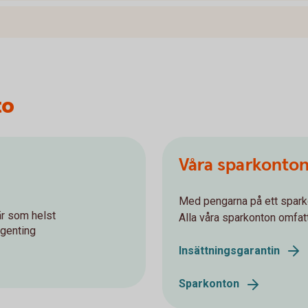
to
Våra sparkonto
Med pengarna på ett sparkon
r som helst
Alla våra sparkonton omfatt
ngenting
Insättningsgarantin
Sparkonton