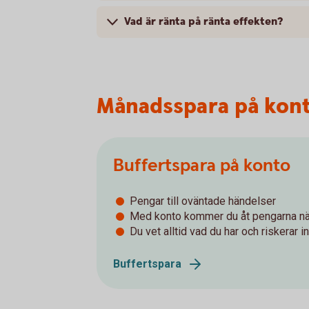
Vad är ränta på ränta effekten?
Månadsspara på kon
Buffertspara på konto
Pengar till oväntade händelser
Med konto kommer du åt pengarna nä
Du vet alltid vad du har och riskerar i
Buffertspara