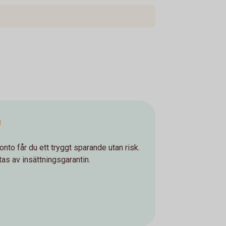
n
to får du ett tryggt sparande utan risk.
as av insättningsgarantin.