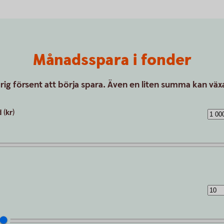
Månadsspara i fonder
drig försent att börja spara. Även en liten summa kan växa
(kr)