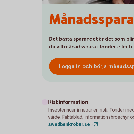
Månadsspara
Det bästa sparandet är det som blir
du vill månadsspara i fonder eller 
Logga in och börja
månadssp
Riskinformation
Investeringar innebär en risk. Fonder med
värde. Faktablad, informationsbroschyr oc
swedbankrobur.
se
.