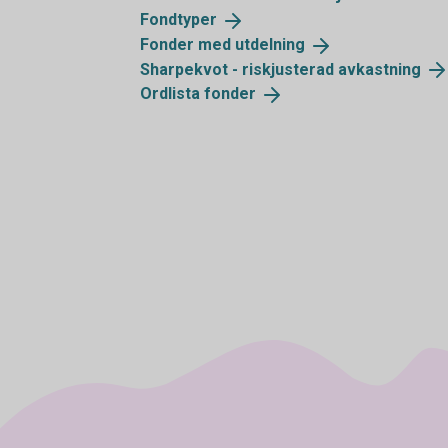
Fondtyper
Fonder med
utdelning
Sharpekvot - riskjusterad
avkastning
Ordlista
fonder