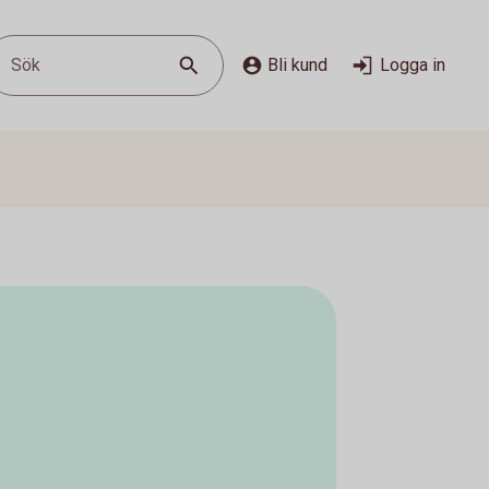
Sök
Bli kund
Logga in