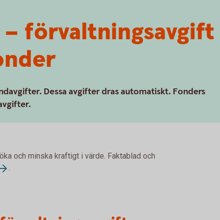
 – förvaltningsavgif
fonder
ondavgifter. Dessa avgifter dras automatiskt. Fonders
avgifter.
 öka och minska kraftigt i värde. Faktablad och
.