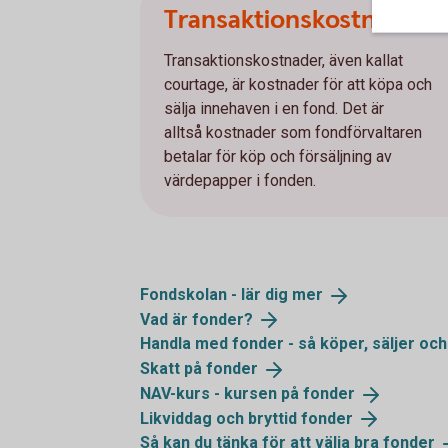
Transaktionskostnader
Transaktionskostnader, även kallat
courtage, är kostnader för att köpa och
sälja innehaven i en fond. Det är
alltså kostnader som fondförvaltaren
betalar för köp och försäljning av
värdepapper i fonden.
Fondskolan - lär dig
mer
Vad är
fonder?
Handla med fonder - så köper, säljer och
Skatt på
fonder
NAV-kurs - kursen på
fonder
Likviddag och bryttid
fonder
Så kan du tänka för att välja bra
fonder