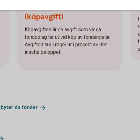
Teckningsavgift
(köpavgift)
Köpavgiften är en avgift som vissa
fondbolag tar ut vid köp av fondandelar.
Avgiften tas i regel ut i procent av det
insatta beloppet.
 byter du
fonder