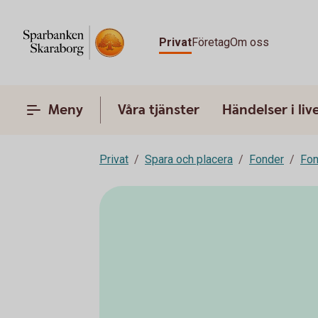
Privat
Företag
Om oss
Meny
Våra tjänster
Händelser i liv
Privat
Spara och placera
Fonder
Fon