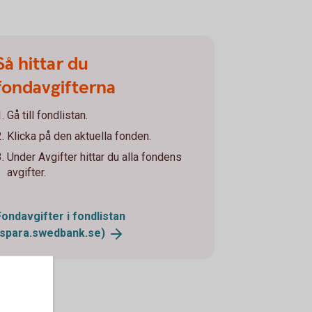
Så hittar du
fondavgifterna
Gå till fondlistan.
Klicka på den aktuella fonden.
Under Avgifter hittar du alla fondens
avgifter.
Fondavgifter i fondlistan
(spara.swedbank.se)