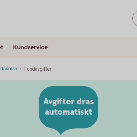
et
Kundservice
dskolan
Fondavgifter
Avgifter dras
automatiskt