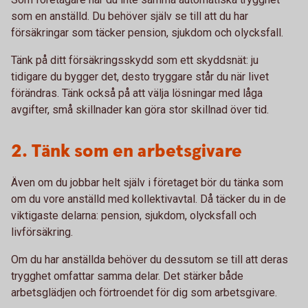
som en anställd. Du behöver själv se till att du har
försäkringar som täcker pension, sjukdom och olycksfall.
Tänk på ditt försäkringsskydd som ett skyddsnät: ju
tidigare du bygger det, desto tryggare står du när livet
förändras. Tänk också på att välja lösningar med låga
avgifter, små skillnader kan göra stor skillnad över tid.
2. Tänk som en arbetsgivare
Även om du jobbar helt själv i företaget bör du tänka som
om du vore anställd med kollektivavtal. Då täcker du in de
viktigaste delarna: pension, sjukdom, olycksfall och
livförsäkring.
Om du har anställda behöver du dessutom se till att deras
trygghet omfattar samma delar. Det stärker både
arbetsglädjen och förtroendet för dig som arbetsgivare.