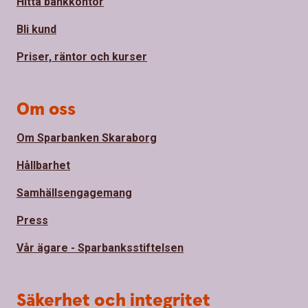
Hitta bankkontor
Bli kund
Priser, räntor och kurser
Om oss
Om Sparbanken Skaraborg
Hållbarhet
Samhällsengagemang
Press
Vår ägare - Sparbanksstiftelsen
Säkerhet och integritet