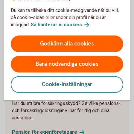
Du kan ta tillbaka ditt cookie-medgivande när du vill,
på cookie-sidan eller under din profil när du är
inloggad.
Så hanterar vi
cookies
.
Har jag råd att gå i pension?
Godkänn alla cookies
Tillsammans gör vi ditt företagande tryggare.
Bara nödvändiga cookies
Prata tjänstepension med
oss
Cookie-inställningar
Pension för egenföretagare
Har du ett bra försäkringsskydd? Se vilka pensions-
och försäkringslösningar vi har för dig och dina
anställda.
Pension för
egenföretagare