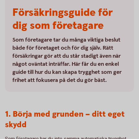
Försäkringsguide för
dig som företagare
Som företagare tar du många viktiga beslut
både för företaget och för dig själv. Rätt
försäkringar gör att du står stadigt även när
något oväntat inträffar. Här får du en enkel
guide till hur du kan skapa trygghet som ger
frihet att fokusera på det du gör bäst.
1. Börja med grunden – ditt eget
skydd
Som företagare har du inte samma automatiska trygghet