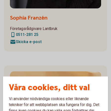
Sophia Franzén
Företagsrådgivare Lantbruk
0511-281 25
Skicka e-post
Våra cookies, ditt val
Vi använder nödvändiga cookies eller liknande
tekniker för att webbplatsen ska fungera för dig. Det
finns även cookies du kan välja som förbättrar din