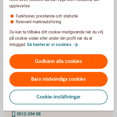
upplevelse:
Funktioner, prestanda och statistik
Relevant marknadsföring
Du kan ta tillbaka ditt cookie-medgivande när du vill,
på cookie-sidan eller under din profil när du är
inloggad.
Så hanterar vi
cookies
.
Godkänn alla cookies
Bara nödvändiga cookies
Suzana Stubicar Johansson
Cookie-inställningar
Företagsrådgivare
0512-294 08