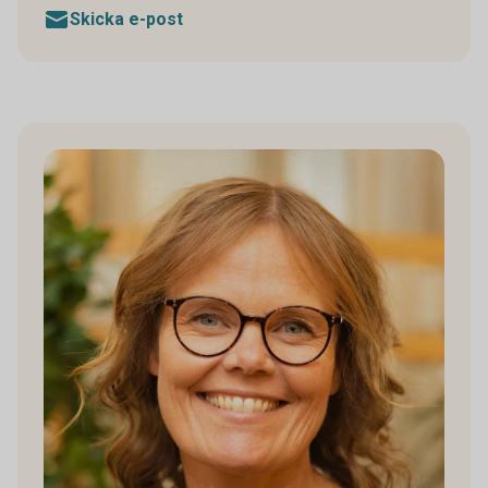
Skicka e-post