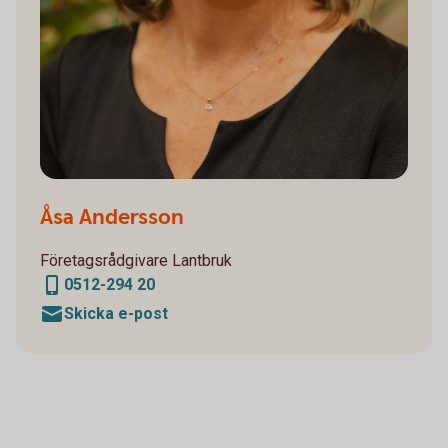
Åsa Andersson
Företagsrådgivare Lantbruk
0512-294 20
Skicka e-post