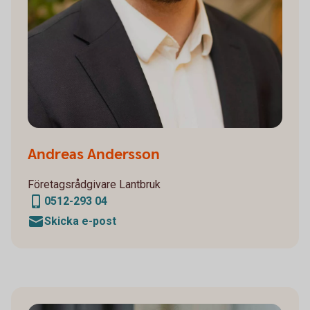
Andreas Andersson
Företagsrådgivare Lantbruk
0512-293 04
Skicka e-post