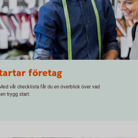
tartar företag
Med vår checklista får du en överblick över vad
en trygg start.