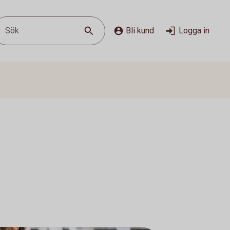
Sök
Bli kund
Logga in