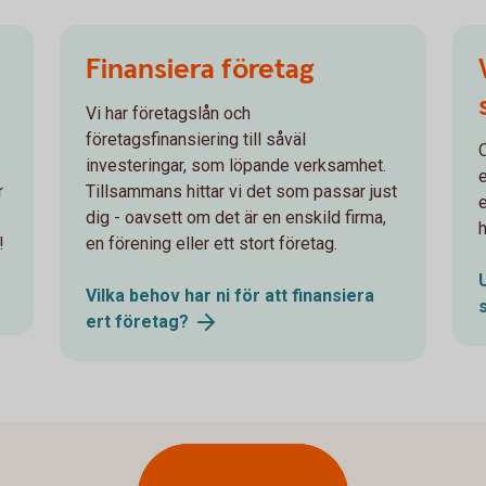
Finansiera företag
Vi har företagslån och
företagsfinansiering till såväl
investeringar, som löpande verksamhet.
r
Tillsammans hittar vi det som passar just
dig - oavsett om det är en enskild firma,
h
!
en förening eller ett stort företag.
Vilka behov har ni för att finansiera
ert
företag?