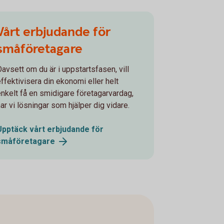
Vårt erbjudande för
småföretagare
Oavsett om du är i uppstartsfasen, vill
effektivisera din ekonomi eller helt
enkelt få en smidigare företagarvardag,
ar vi lösningar som hjälper dig vidare.
Upptäck vårt erbjudande för
småföretagare