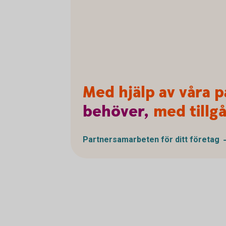
Med hjälp av våra p
behöver,
med tillgå
Partnersamarbeten för ditt
företag