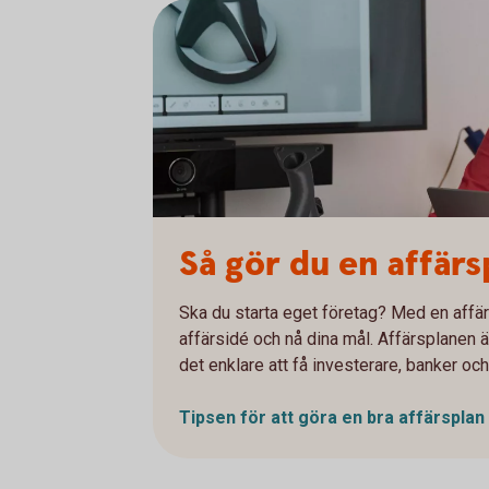
Så gör du en affärs
Ska du starta eget företag? Med en affärs
affärsidé och nå dina mål. Affärsplanen ä
det enklare att få investerare, banker oc
Tipsen för att göra en bra
affärsplan