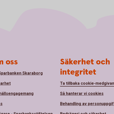
 oss
Säkerhet och
integritet
parbanken Skaraborg
barhet
Ta tillbaka cookie-medgiva
hällsengagemang
Så hanterar vi cookies
ss
Behandling av personuppgif
ägare - Sparbanksstiftelsen
Bedrägeri och säkerhet