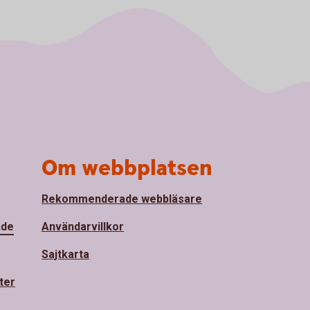
Om webbplatsen
Rekommenderade webbläsare
nde
Användarvillkor
Sajtkarta
ter