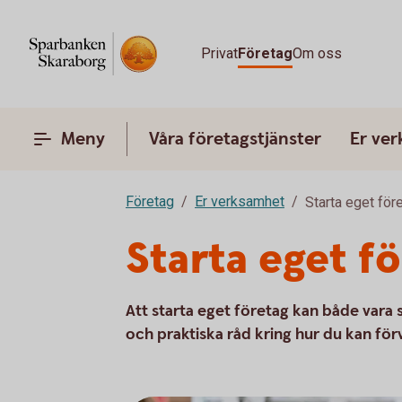
Privat
Företag
Om oss
Meny
Våra företagstjänster
Er ve
Företag
Er verksamhet
Starta eget för
Starta eget f
Att starta eget företag kan både vara
och praktiska råd kring hur du kan för