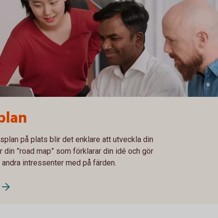
plan
plan på plats blir det enklare att utveckla din
r din ”road map” som förklarar din idé och gör
h andra intressenter med på färden.