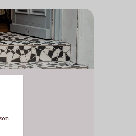
a som