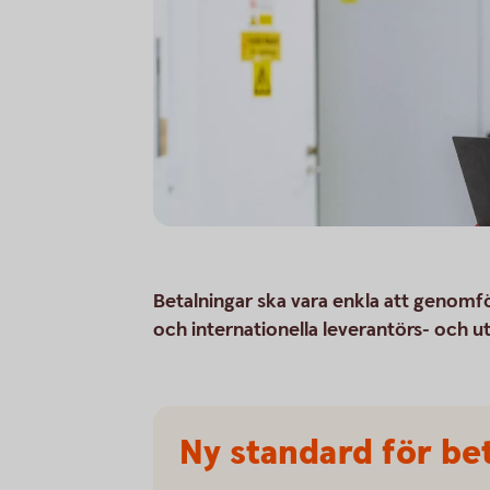
Betalningar ska vara enkla att genomför
och internationella leverantörs- och utb
Ny standard för be