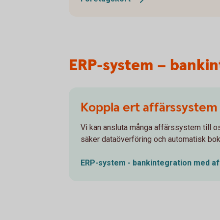
ERP-system – bankin
Koppla ert affärssystem t
Vi kan ansluta många affärssystem till o
säker dataöverföring och automatisk bo
ERP-system - bankintegration med
a