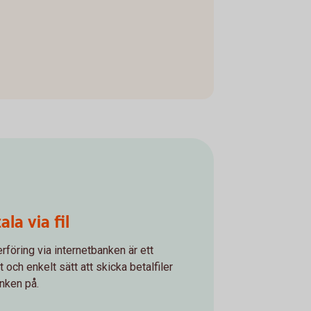
ala via fil
erföring via internetbanken är ett
t och enkelt sätt att skicka betalfiler
anken på.