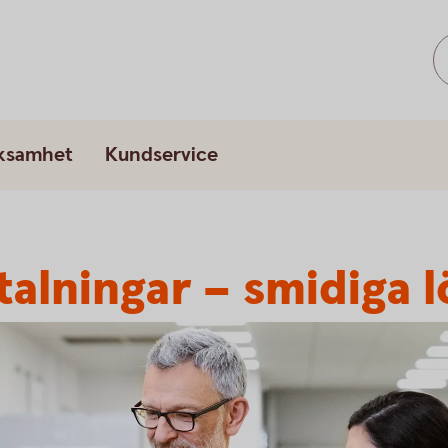
rksamhet
Kundservice
talningar – smidiga 