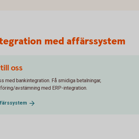
tegration med affärssystem
ill oss
ss med bankintegration. Få smidiga betalningar,
kföring/avstämning med ERP-integration.
ffärssystem