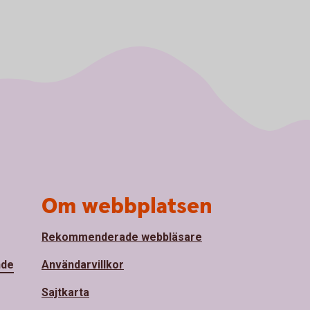
Om webbplatsen
Rekommenderade webbläsare
nde
Användarvillkor
Sajtkarta