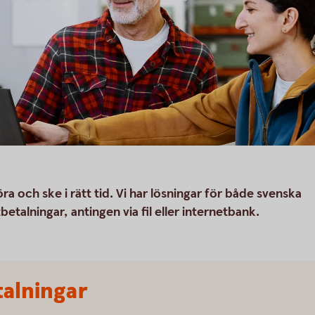
a och ske i rätt tid. Vi har lösningar för både svenska
etalningar, antingen via fil eller internetbank.
talningar