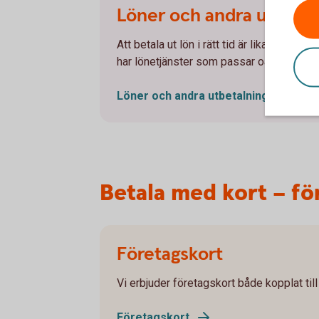
Löner och andra utbetal
Att betala ut lön i rätt tid är lika viktigt
har lönetjänster som passar oavsett antal
Löner och andra
utbetalningar
Betala med kort – fö
Företagskort
Vi erbjuder företagskort både kopplat till
Företagskort