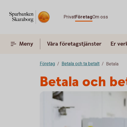
Privat
Företag
Om oss
Meny
Våra företagstjänster
Er ve
Företag
Betala och ta betalt
Betala
Betala och be