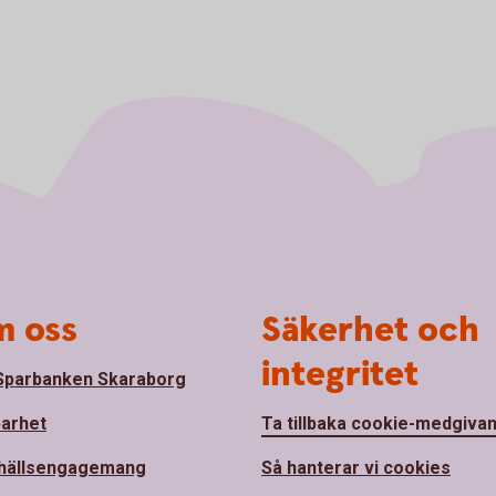
 oss
Säkerhet och
integritet
parbanken Skaraborg
barhet
Ta tillbaka cookie-medgiva
hällsengagemang
Så hanterar vi cookies