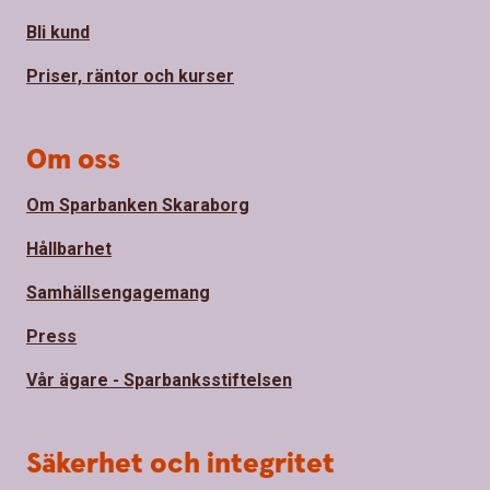
Bli kund
Priser, räntor och kurser
Om oss
Om Sparbanken Skaraborg
Hållbarhet
Samhällsengagemang
Press
Vår ägare - Sparbanksstiftelsen
Säkerhet och integritet