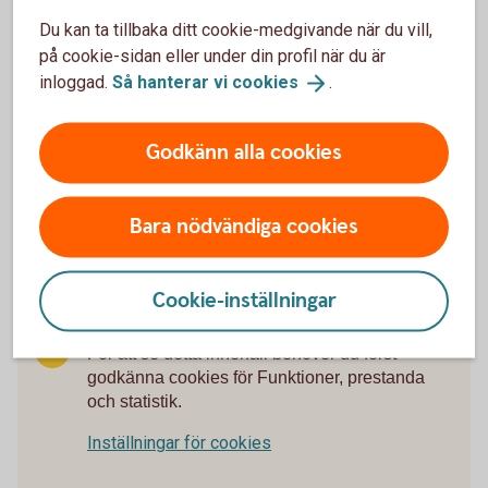
Du kan ta tillbaka ditt cookie-medgivande när du vill,
på cookie-sidan eller under din profil när du är
inloggad.
Så hanterar vi
cookies
.
Digital Support
Godkänn alla cookies
Öppet alla dagar dygnet runt.
Digital
support
Bara nödvändiga cookies
Cookie-inställningar
För att se detta innehåll behöver du först
godkänna cookies för Funktioner, prestanda
och statistik.
Inställningar för cookies