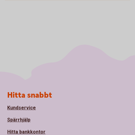
Sidfot
Hitta snabbt
Kundservice
Spärrhjälp
Hitta bankkontor