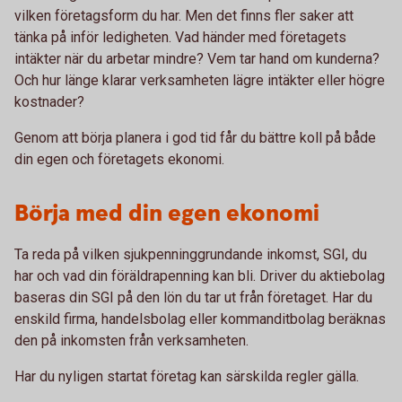
vilken företagsform du har. Men det finns fler saker att
tänka på inför ledigheten. Vad händer med företagets
intäkter när du arbetar mindre? Vem tar hand om kunderna?
Och hur länge klarar verksamheten lägre intäkter eller högre
kostnader?
Genom att börja planera i god tid får du bättre koll på både
din egen och företagets ekonomi.
Börja med din egen ekonomi
Ta reda på vilken sjukpenninggrundande inkomst, SGI, du
har och vad din föräldrapenning kan bli. Driver du aktiebolag
baseras din SGI på den lön du tar ut från företaget. Har du
enskild firma, handelsbolag eller kommanditbolag beräknas
den på inkomsten från verksamheten.
Har du nyligen startat företag kan särskilda regler gälla.