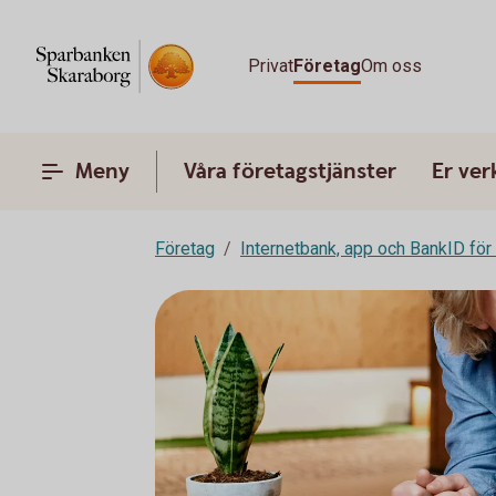
Privat
Företag
Om oss
Meny
Våra företagstjänster
Er ve
Företag
Internetbank, app och BankID för