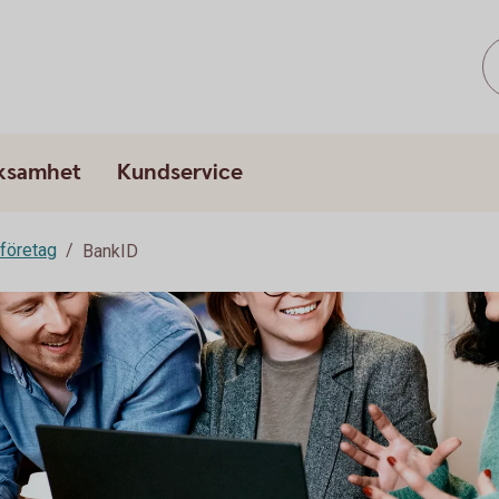
rksamhet
Kundservice
 företag
BankID