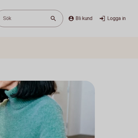
Sök
Bli kund
Logga in