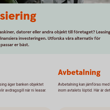
siering
askiner, datorer eller andra objekt till företaget? Leasin
inansiera investeringen. Utforska våra alternativ för
passar er bäst.
Avbetalning
asing äger banken objektet
Avbetalning kan jämföras med e
ir avdragsgill när ni leasar.
inom avtalets löptid. Här är d