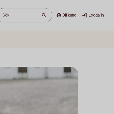
Sök
Bli kund
Logga in