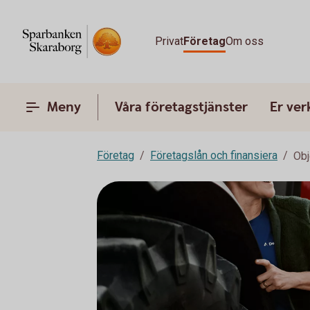
Privat
Företag
Om oss
Meny
Våra företagstjänster
Er ve
Företag
Företagslån och finansiera
Obj