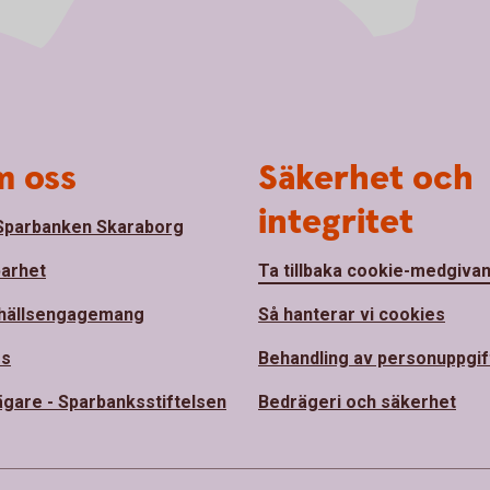
 oss
Säkerhet och
integritet
parbanken Skaraborg
barhet
Ta tillbaka cookie-medgiva
hällsengagemang
Så hanterar vi cookies
ss
Behandling av personuppgif
ägare - Sparbanksstiftelsen
Bedrägeri och säkerhet