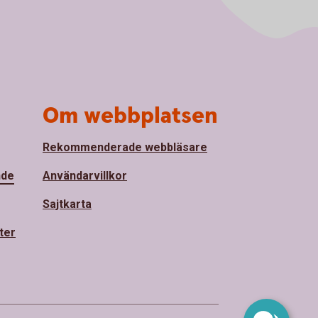
Om webbplatsen
Rekommenderade webbläsare
nde
Användarvillkor
Sajtkarta
ter