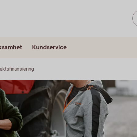
rksamhet
Kundservice
ektsfinansiering