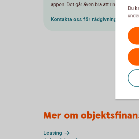
appen. Det går även bra att ringa oss.
Du ka
under
Kontakta oss för
rådgivning
Mer om objektsfinan
Leasing