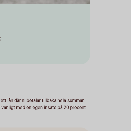
g
tt lån där ni betalar tillbaka hela summan
et vanligt med en egen insats på 20 procent.