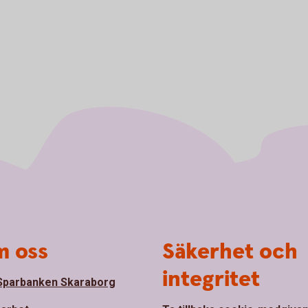
 oss
Säkerhet och
integritet
parbanken Skaraborg