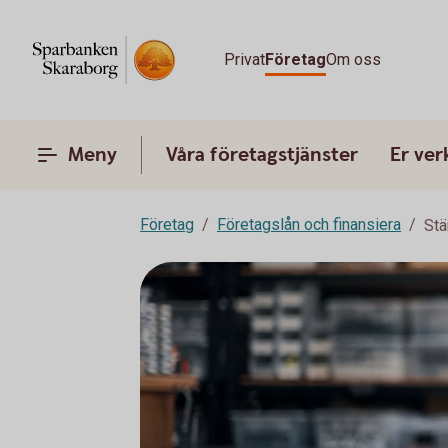
Privat
Företag
Om oss
Meny
Våra företagstjänster
Er ve
Företag
Företagslån och finansiera
Stä