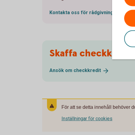
Kontakta oss för
rådgivning
Skaffa checkkredit
Ansök om
checkkredit
För att se detta innehåll behöver d
Inställningar för cookies