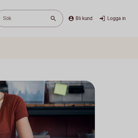
Sök
Bli kund
Logga in