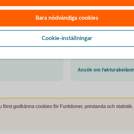
Bara nödvändiga cookies
Cookie-inställningar
Skaffa faktu
Ansök om
fakturabelåni
u först godkänna cookies för Funktioner, prestanda och statistik.