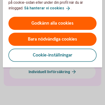
på cookie-sidan eller under din profil när du är
Pensionssparande
inloggad.
Så hanterar vi
cookies
.
Sjukförsäkring företag
Godkänn alla cookies
Olycksfallsförsäkring
Bara nödvändiga cookies
Tjänstegrupplivförsäkring TGL
Cookie-inställningar
Vårdförsäkring företag
Individuell livförsäkring