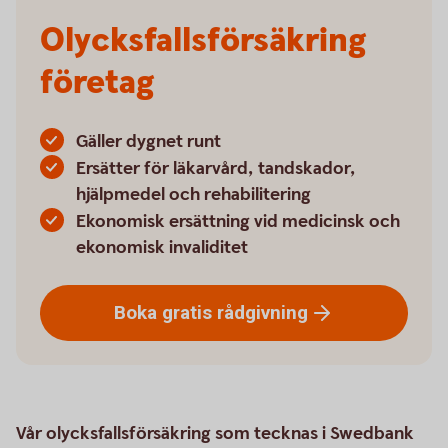
Olycksfallsförsäkring
företag
Gäller dygnet runt
Ersätter för läkarvård, tandskador,
hjälpmedel och rehabilitering
Ekonomisk ersättning vid medicinsk och
ekonomisk invaliditet
Boka gratis
rådgivning
Vår olycksfallsförsäkring som tecknas i Swedbank