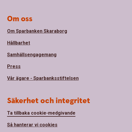
Om oss
Om Sparbanken Skaraborg
Hållbarhet
Samhällsengagemang
Press
Vår ägare - Sparbanksstiftelsen
Säkerhet och integritet
Ta tillbaka cookie-medgivande
Så hanterar vi cookies