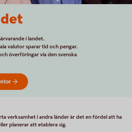
ndet
ärvarande i landet.
ala valutor sparar tid och pengar.
och överföringar via den svenska
ntor
rta verksamhet i andra länder är det en fördel att ha
ler planerar att etablera sig.