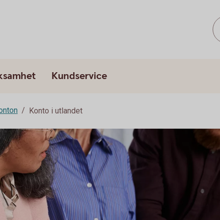
rksamhet
Kundservice
onton
Konto i utlandet