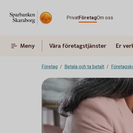
Privat
Företag
Om oss
Meny
Våra företagstjänster
Er ve
Företag
Betala och ta betalt
Företagsk