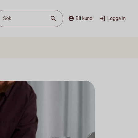
Sök
Bli kund
Logga in