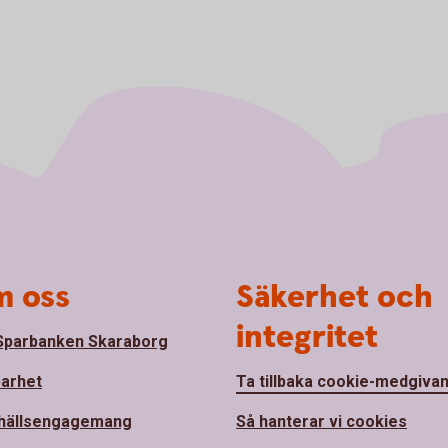
 oss
Säkerhet och
integritet
parbanken Skaraborg
barhet
Ta tillbaka cookie-medgiva
hällsengagemang
Så hanterar vi cookies