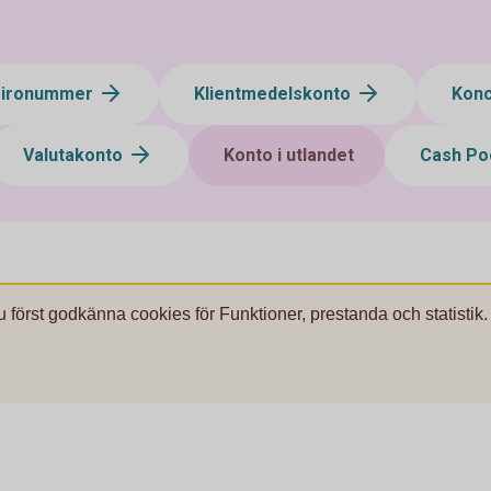
gironummer
Klientmedelskonto
Kon
Valutakonto
Konto i utlandet
Cash Po
u först godkänna cookies för Funktioner, prestanda och statistik.