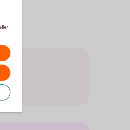
eller