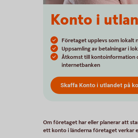
Konto i utla
Företaget upplevs som lokalt n
Uppsamling av betalningar i lok
Åtkomst till kontoinformation 
internetbanken
Skaffa Konto i utlandet på
ko
Om företaget har eller planerar att sta
ett konto i länderna företaget verkar el