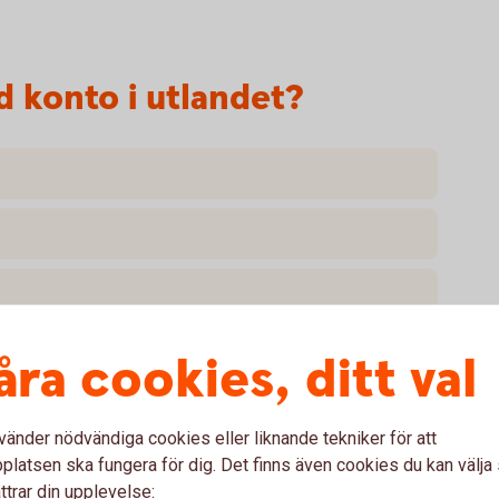
 konto i utlandet?
åra cookies, ditt val
vänder nödvändiga cookies eller liknande tekniker för att
latsen ska fungera för dig. Det finns även cookies du kan välj
konto i utlandet
ttrar din upplevelse: