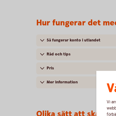
Hur fungerar det med
Så fungerar konto i utlandet
Råd och tips
Pris
Mer information
V
Vi an
webbp
Olika sätt att skaffa 
förbä