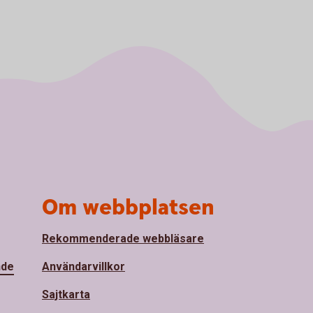
Om webbplatsen
Rekommenderade webbläsare
nde
Användarvillkor
Sajtkarta