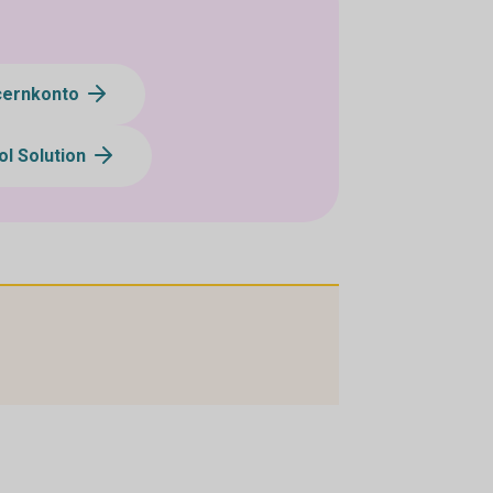
cernkonto
ol Solution