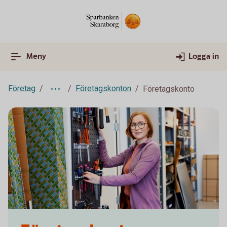
Meny
Logga in
Företag
Företagskonton
Företagskonto