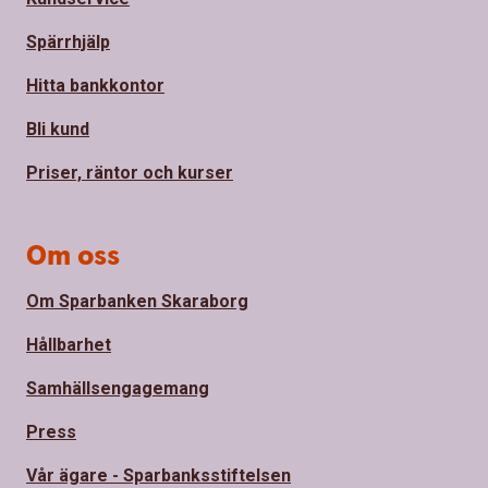
Spärrhjälp
Hitta bankkontor
Bli kund
Priser, räntor och kurser
Om oss
Om Sparbanken Skaraborg
Hållbarhet
Samhällsengagemang
Press
Vår ägare - Sparbanksstiftelsen