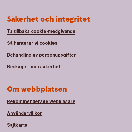
Säkerhet och integritet
Ta tillbaka cookie-medgivande
Så hanterar vi cookies
Behandling av personuppgifter
Bedrägeri och säkerhet
Om webbplatsen
Rekommenderade webbläsare
Användarvillkor
Sajtkarta