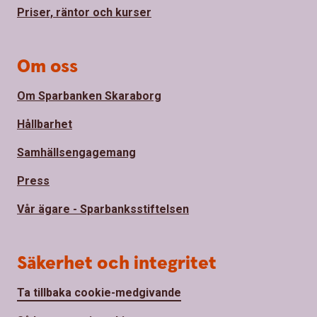
Priser, räntor och kurser
Om oss
Om Sparbanken Skaraborg
Hållbarhet
Samhällsengagemang
Press
Vår ägare - Sparbanksstiftelsen
Säkerhet och integritet
Ta tillbaka cookie-medgivande