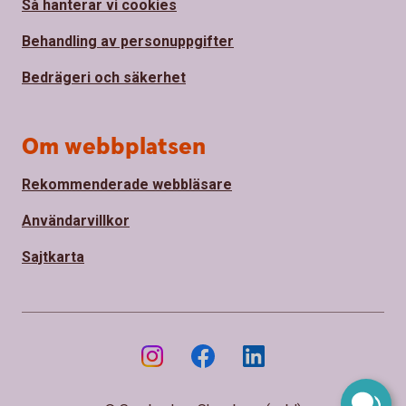
Så hanterar vi cookies
Behandling av personuppgifter
Bedrägeri och säkerhet
Om webbplatsen
Rekommenderade webbläsare
Användarvillkor
Sajtkarta