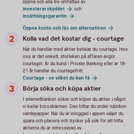
öppna och alla tre omfattas av
investerarskyddet
och
insättningsgarantin
.
Öppna konto och läs om alternativen
Kolla vad det kostar dig - courtage
När du handlar med aktier betalar du courtage. Hos
oss är det enkelt, storleken på affären avgör
courtaget. Är du kund i Private Banking eller är 18-
21 år handlar du courtagefritt.
Courtage - se vilket du kan få
Börja söka och köpa aktier
I internetbanken söker och köper du aktier i något
vi kallar börsskärmen. Den hittar du under rubriken
värdepapper. När du är inloggad i appen väljer du
spara och placera och trycker på sök för att hitta
aktierna du är intresserad av.