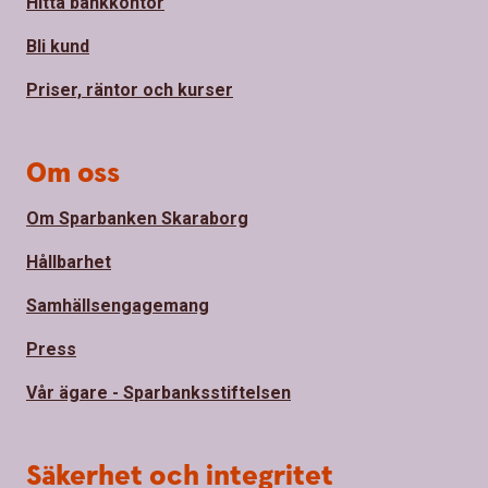
Hitta bankkontor
Bli kund
Priser, räntor och kurser
Om oss
Om Sparbanken Skaraborg
Hållbarhet
Samhällsengagemang
Press
Vår ägare - Sparbanksstiftelsen
Säkerhet och integritet