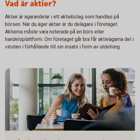
Vad är aktier?
Aktier är ägarandelar i ett aktiebolag som handlas på
börsen. När du äger aktier är du delägare i företaget.
Aktierna måste vara noterade på en börs eller
handelsplattform. Om företaget går bra får aktieägarna del i
vinsten i förhållande till sin insats i form av utdelning.