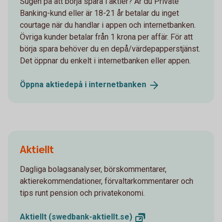
Sugen på att börja spara i aktier? Är du Private
Banking-kund eller är 18-21 år betalar du inget
courtage när du handlar i appen och internetbanken.
Övriga kunder betalar från 1 krona per affär. För att
börja spara behöver du en depå/värdepapperstjänst.
Det öppnar du enkelt i internetbanken eller appen.
Öppna aktiedepå i
internetbanken
Aktiellt
Dagliga bolagsanalyser, börskommentarer,
aktierekommendationer, förvaltarkommentarer och
tips runt pension och privatekonomi.
Aktiellt
(swedbank-aktiellt.se)