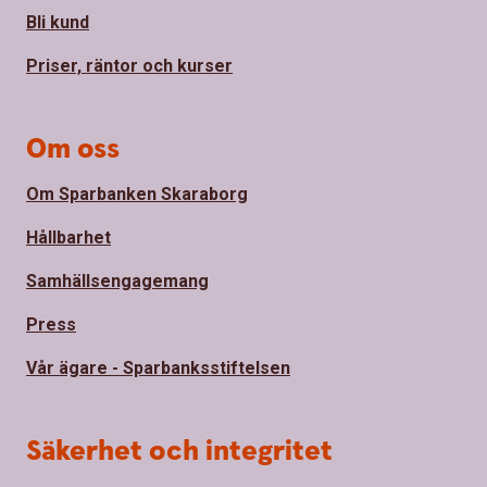
Bli kund
Priser, räntor och kurser
Om oss
Om Sparbanken Skaraborg
Hållbarhet
Samhällsengagemang
Press
Vår ägare - Sparbanksstiftelsen
Säkerhet och integritet