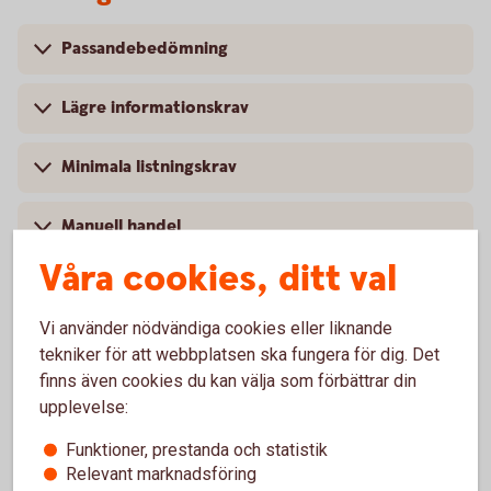
Passandebedömning
Lägre informationskrav
Minimala listningskrav
Manuell handel
Våra cookies, ditt val
Vi använder nödvändiga cookies eller liknande
För att se detta innehåll behöver du först
tekniker för att webbplatsen ska fungera för dig. Det
godkänna cookies för Funktioner, prestanda
finns även cookies du kan välja som förbättrar din
och statistik.
upplevelse:
Inställningar för cookies
Funktioner, prestanda och statistik
Relevant marknadsföring