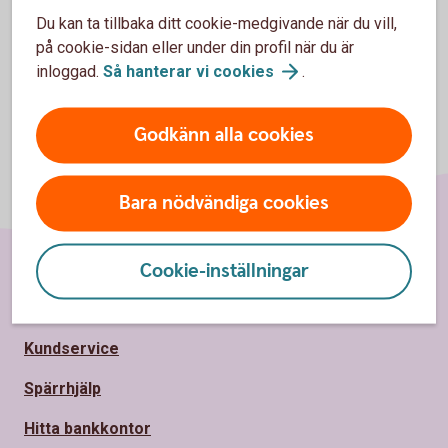
Du kan ta tillbaka ditt cookie-medgivande när du vill,
på cookie-sidan eller under din profil när du är
inloggad.
Så hanterar vi
cookies
.
Godkänn alla cookies
Bara nödvändiga cookies
Cookie-inställningar
Sidfot
Hitta snabbt
Kundservice
Spärrhjälp
Hitta bankkontor