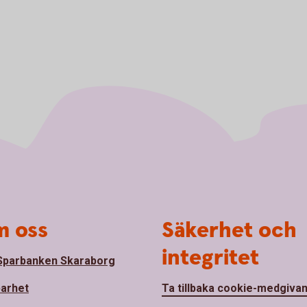
 oss
Säkerhet och
integritet
parbanken Skaraborg
barhet
Ta tillbaka cookie-medgiva