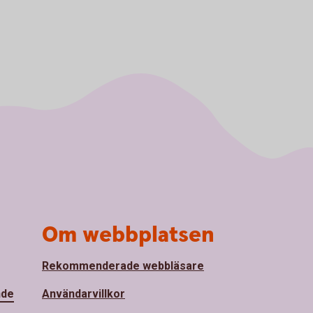
Om webbplatsen
Rekommenderade webbläsare
nde
Användarvillkor