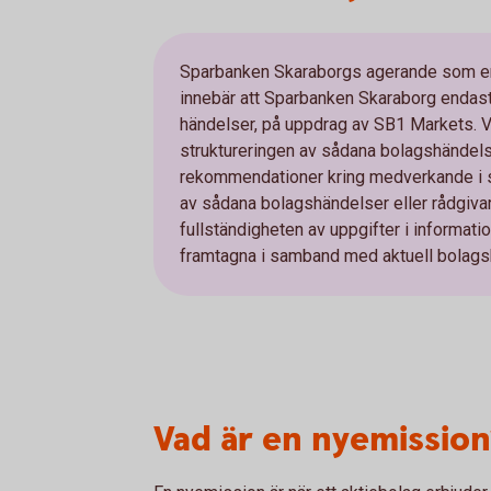
Sparbanken Skaraborgs agerande som emi
innebär att Sparbanken Skaraborg endast 
händelser, på uppdrag av SB1 Markets. Vi 
struktureringen av sådana bolagshändelse
rekommendationer kring medverkande i så
av sådana bolagshändelser eller rådgivare 
fullständigheten av uppgifter i informa
framtagna i samband med aktuell bolags
Vad är en nyemission