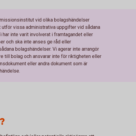
ssionsinstitut vid olika bolagshändelser
utför vissa administrativa uppgifter vid sådana
har inte varit involverat i framtagandet eller
r och ska inte anses ge råd eller
dana bolagshändelser. Vi agerar inte arrangör
till bolag och ansvarar inte för riktigheten eller
tionsdokument eller andra dokument som är
händelse.
?