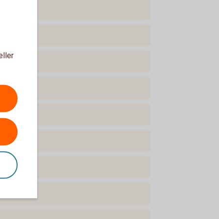
eller