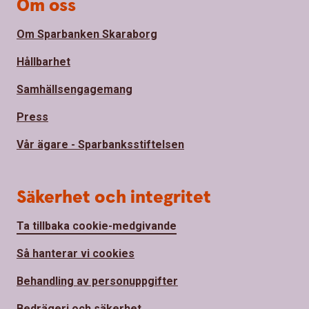
Om oss
Om Sparbanken Skaraborg
Hållbarhet
Samhällsengagemang
Press
Vår ägare - Sparbanksstiftelsen
Säkerhet och integritet
Ta tillbaka cookie-medgivande
Så hanterar vi cookies
Behandling av personuppgifter
Bedrägeri och säkerhet