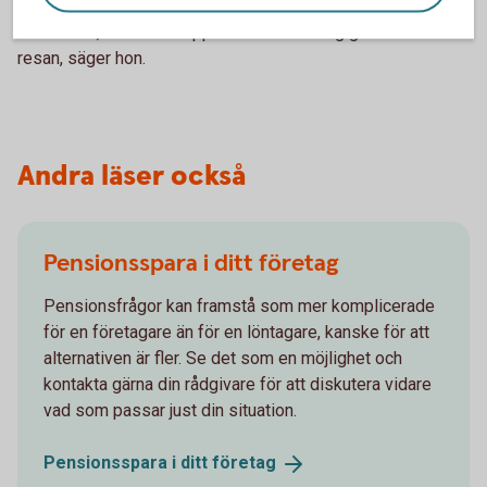
kunder ska känna en trygghet i vad de kan förvänta sig av
Swedbank, och att de upplever en stöttning genom hela
resan, säger hon.
Andra läser också
Pensionsspara i ditt företag
Pensionsfrågor kan framstå som mer komplicerade
för en företagare än för en löntagare, kanske för att
alternativen är fler. Se det som en möjlighet och
kontakta gärna din rådgivare för att diskutera vidare
vad som passar just din situation.
Pensionsspara i ditt
företag