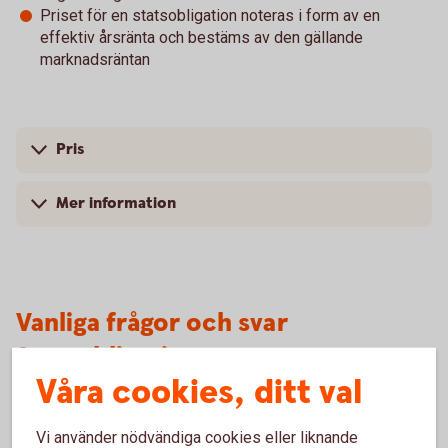
Priset för en statsobligation noteras i form av en
effektiv årsränta och bestäms av den gällande
marknadsräntan
Pris
Mer information
Vanliga frågor och svar
Statsobligationer
Våra cookies, ditt val
Vem kan köpa statsobligationer?
Vi använder nödvändiga cookies eller liknande