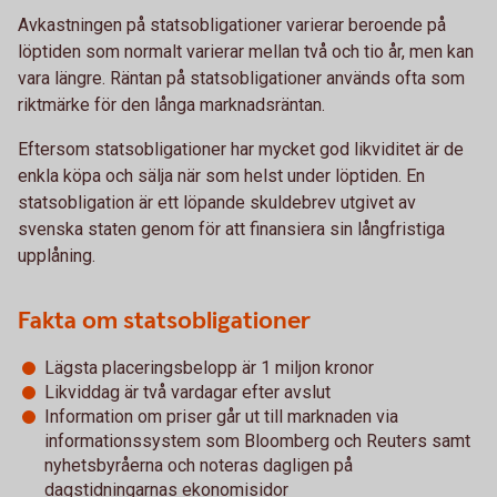
Avkastningen på statsobligationer varierar beroende på
löptiden som normalt varierar mellan två och tio år, men kan
vara längre. Räntan på statsobligationer används ofta som
riktmärke för den långa marknadsräntan.
Eftersom statsobligationer har mycket god likviditet är de
enkla köpa och sälja när som helst under löptiden. En
statsobligation är ett löpande skuldebrev utgivet av
svenska staten genom för att finansiera sin långfristiga
upplåning.
Fakta om statsobligationer
Lägsta placeringsbelopp är 1 miljon kronor
Likviddag är två vardagar efter avslut
Information om priser går ut till marknaden via
informationssystem som Bloomberg och Reuters samt
nyhetsbyråerna och noteras dagligen på
dagstidningarnas ekonomisidor