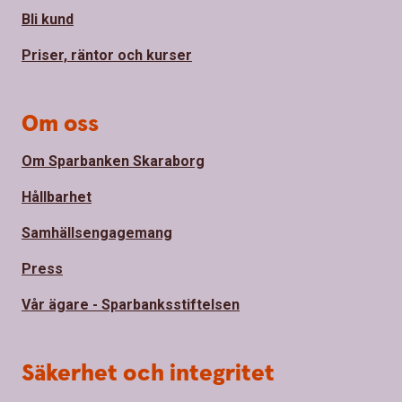
Bli kund
Priser, räntor och kurser
Om oss
Om Sparbanken Skaraborg
Hållbarhet
Samhällsengagemang
Press
Vår ägare - Sparbanksstiftelsen
Säkerhet och integritet