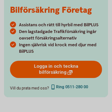
Bilförsäkring Företag
Assistans och rätt till hyrbil med BilPLUS
Den lagstadgade Trafikförsäkring ingår
oavsett försäkringsalternativ
Ingen självrisk vid krock med djur med
BilPLUS
Logga in och teckna
bilförsäkring
Ring 0511-280 00
Vill du prata med oss?