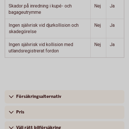
Skador på inredning i kupé- och
Nej
Ja
bagageutrymme
Ingen självrisk vid djurkollision och
Nej
Ja
skadegörelse
Ingen självrisk vid kollision med
Nej
Ja
utlandsregistrerat fordon
Försäkringsalternativ
Pris
Välj rätt bilförsäkring