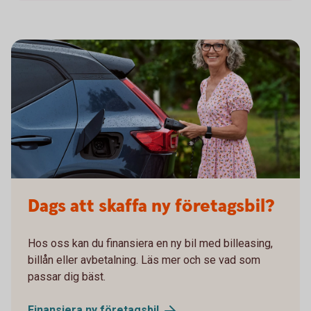
Dags att skaffa ny företagsbil?
Hos oss kan du finansiera en ny bil med billeasing,
billån eller avbetalning. Läs mer och se vad som
passar dig bäst.
Finansiera ny
företagsbil