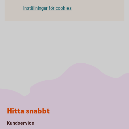
Inställningar för cookies
Sidfot
Hitta snabbt
Kundservice