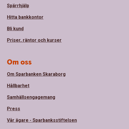
Spärrhjälp
Hitta bankkontor
Bli kund
Priser, räntor och kurser
Om oss
Om Sparbanken Skaraborg
Hållbarhet
Samhällsengagemang
Press
Vår ägare - Sparbanksstiftelsen