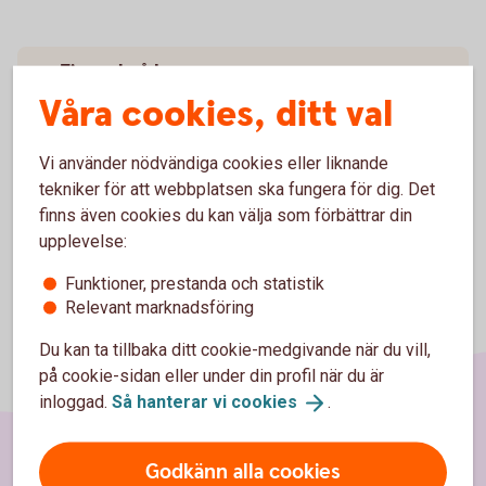
Tips och råd
Våra cookies, ditt val
Pris
Vi använder nödvändiga cookies eller liknande
tekniker för att webbplatsen ska fungera för dig. Det
finns även cookies du kan välja som förbättrar din
upplevelse:
Funktioner, prestanda och statistik
Relevant marknadsföring
Du kan ta tillbaka ditt cookie-medgivande när du vill,
på cookie-sidan eller under din profil när du är
inloggad.
Så hanterar vi
cookies
.
Godkänn alla cookies