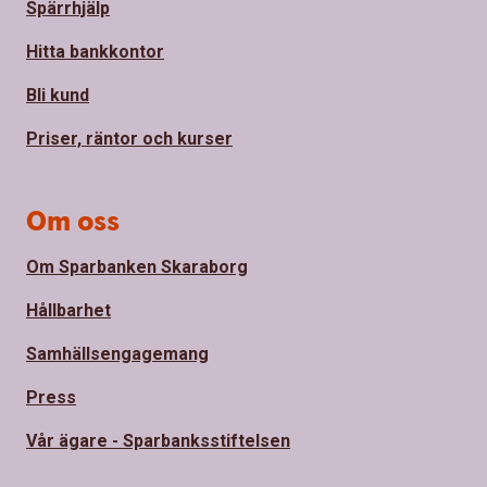
Spärrhjälp
Hitta bankkontor
Bli kund
Priser, räntor och kurser
Om oss
Om Sparbanken Skaraborg
Hållbarhet
Samhällsengagemang
Press
Vår ägare - Sparbanksstiftelsen