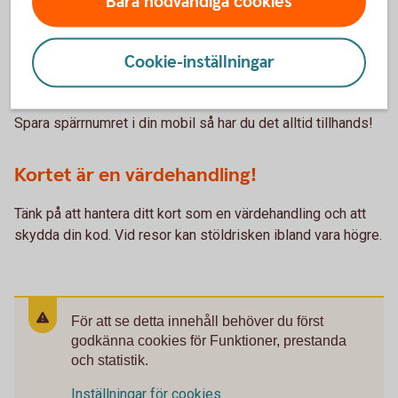
Bara nödvändiga cookies
Tips!
Cookie-inställningar
Spara spärrnumret!
Spara spärrnumret i din mobil så har du det alltid tillhands!
Kortet är en värdehandling!
Tänk på att hantera ditt kort som en värdehandling och att
skydda din kod. Vid resor kan stöldrisken ibland vara högre.
För att se detta innehåll behöver du först
godkänna cookies för Funktioner, prestanda
och statistik.
Inställningar för cookies