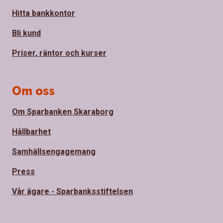
Hitta bankkontor
Bli kund
Priser, räntor och kurser
Om oss
Om Sparbanken Skaraborg
Hållbarhet
Samhällsengagemang
Press
Vår ägare - Sparbanksstiftelsen