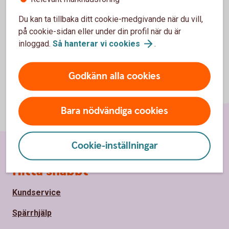
Du kan ta tillbaka ditt cookie-medgivande när du vill,
på cookie-sidan eller under din profil när du är
inloggad.
Så hanterar vi
cookies
.
Godkänn alla cookies
Bara nödvändiga cookies
Cookie-inställningar
Sidfot
Hitta snabbt
Kundservice
Spärrhjälp