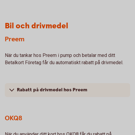
Bil och drivmedel
Preem
När du tankar hos Preem i pump och betalar med ditt
Betalkort Företag får du automatiskt rabatt på drivmedel.
Rabatt på drivmedel hos Preem
OKQ8
När du använder ditt kort hos OKQ8 får du rabatt på