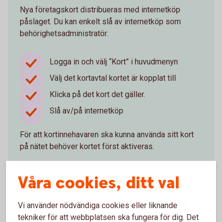
Nya företagskort distribueras med internetköp
påslaget. Du kan enkelt slå av internetköp som
behörighetsadministratör.
Logga in och välj “Kort” i huvudmenyn
Välj det kortavtal kortet är kopplat till
Klicka på det kort det gäller.
Slå av/på internetköp
För att kortinnehavaren ska kunna använda sitt kort
på nätet behöver kortet först aktiveras.
Logga in och beställ nytt
kort
Våra cookies, ditt val
Vi använder nödvändiga cookies eller liknande
tekniker för att webbplatsen ska fungera för dig. Det