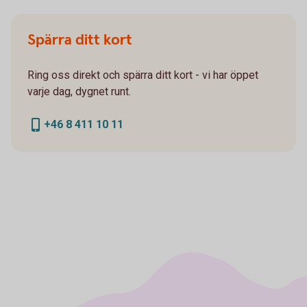
Spärra ditt kort
Ring oss direkt och spärra ditt kort - vi har öppet
varje dag, dygnet runt.
+46 8 411 10 11