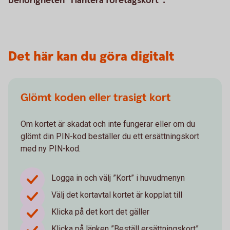
behörigheten "Hantera företagskort".
Det här kan du göra digitalt
Glömt koden eller trasigt kort
Om kortet är skadat och inte fungerar eller om du
glömt din PIN-kod beställer du ett ersättningskort
med ny PIN-kod.
Logga in och välj ”Kort” i huvudmenyn
Välj det kortavtal kortet är kopplat till
Klicka på det kort det gäller
Klicka på länken ”Beställ ersättningskort”