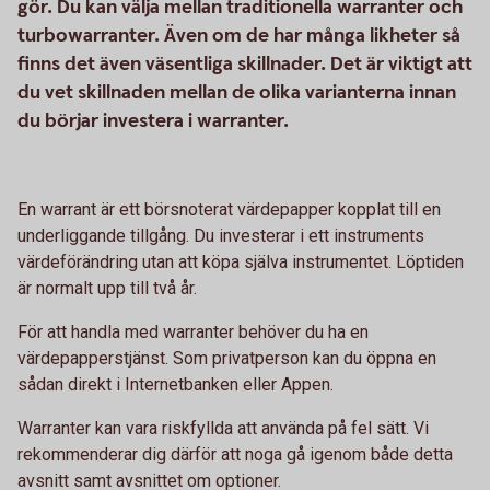
gör. Du kan välja mellan traditionella warranter och
turbowarranter. Även om de har många likheter så
finns det även väsentliga skillnader. Det är viktigt att
du vet skillnaden mellan de olika varianterna innan
du börjar investera i warranter.
En warrant är ett börsnoterat värdepapper kopplat till en
underliggande tillgång. Du investerar i ett instruments
värdeförändring utan att köpa själva instrumentet. Löptiden
är normalt upp till två år.
För att handla med warranter behöver du ha en
värdepapperstjänst. Som privatperson kan du öppna en
sådan direkt i Internetbanken eller Appen.
Warranter kan vara riskfyllda att använda på fel sätt. Vi
rekommenderar dig därför att noga gå igenom både detta
avsnitt samt avsnittet om optioner.