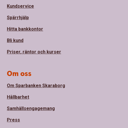
Kundservice
Spärrhjälp
Hitta bankkontor
Bli kund
Priser, räntor och kurser
Om oss
Om Sparbanken Skaraborg
Hållbarhet
Samhällsengagemang
Press