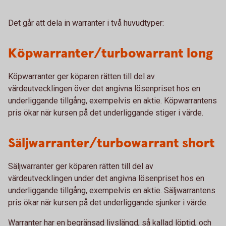
Det går att dela in warranter i två huvudtyper:
Köpwarranter/turbowarrant long
Köpwarranter ger köparen rätten till del av
värdeutvecklingen över det angivna lösenpriset hos en
underliggande tillgång, exempelvis en aktie. Köpwarrantens
pris ökar när kursen på det underliggande stiger i värde.
Säljwarranter/turbowarrant short
Säljwarranter ger köparen rätten till del av
värdeutvecklingen under det angivna lösenpriset hos en
underliggande tillgång, exempelvis en aktie. Säljwarrantens
pris ökar när kursen på det underliggande sjunker i värde.
Warranter har en begränsad livslängd, så kallad löptid, och