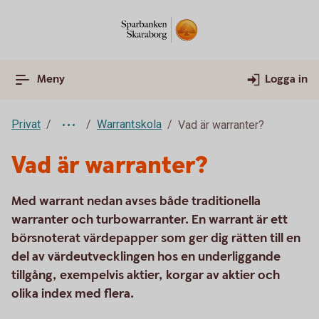
Meny
Logga in
Privat
Warrantskola
Vad är warranter?
Vad är warranter?
Med warrant nedan avses både traditionella
warranter och turbowarranter. En warrant är ett
börsnoterat värdepapper som ger dig rätten till en
del av värdeutvecklingen hos en underliggande
tillgång, exempelvis aktier, korgar av aktier och
olika index med flera.