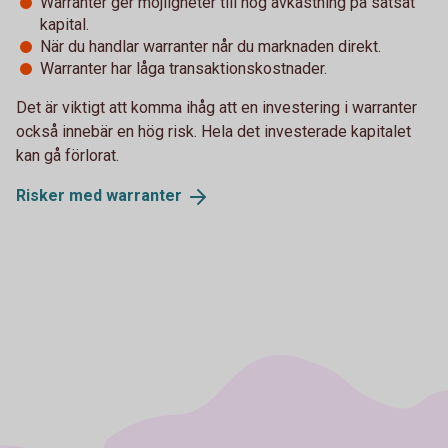
Warranter ger möjligheter till hög avkastning på satsat
kapital.
När du handlar warranter når du marknaden direkt.
Warranter har låga transaktionskostnader.
Det är viktigt att komma ihåg att en investering i warranter
också innebär en hög risk. Hela det investerade kapitalet
kan gå förlorat.
Risker med
warranter